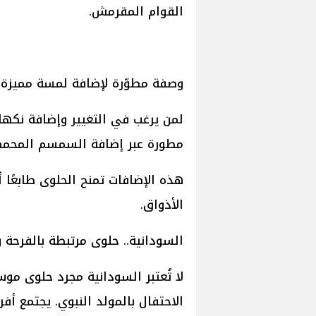
القوام المقرمش.
وصفة مطوّرة لإضافة لمسة مميزة
لمن يرغب في التغيير وإضافة نكها
مطورة عبر إضافة السمسم المحمص 
هذه الإضافات تمنح الحلوى طابعًا 
الأذواق.
السودانية.. حلوى مرتبطة بالفرحة و
لا تُعتبر السودانية مجرد حلوى م
الاحتفال بالمولد النبوي. يجتمع أف