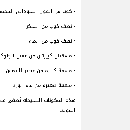
• كوب من الفول السوداني المحم
• نصف كوب من السكر
• نصف كوب من الماء
• ملعقتان كبيرتان من عسل الجلوكو
• ملعقة كبيرة من عصير الليمون
• ملعقة صغيرة من ماء الورد
هذه المكونات البسيطة تُضفي على ا
المولد.