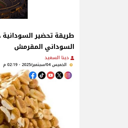
طريقة تحضير السودانية ح
السوداني المقرمش
دينا السعيد
الخميس 04/سبتمبر/2025 - 02:19 م