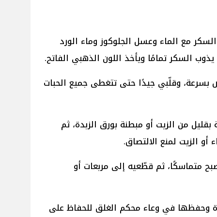
سكر مع الماء وعسل الجلوكوز وماء الورد
ذوب السكر تمامًا ويأخذ اللون الذهبي الفاتح.
بسرعة، وقلّبي جيدًا حتى تتغطى جميع الحبات
قليل من الزيت أو مبطنة بورق الزبدة، ثم
 أو الزيت لمنع الالتصاق.
صبح متماسكًا، ثم قطّعيه إلى مربعات أو
ة وحفظها في وعاء محكم الغلق للحفاظ على