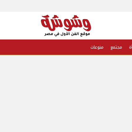
ة
مجتمع
منوعات