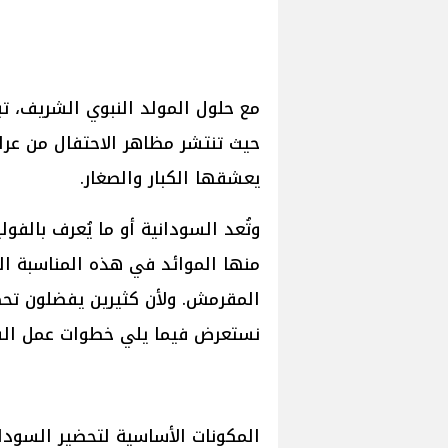
مع حلول المولد النبوي الشريف، تبد
حيث تنتشر مظاهر الاحتفال من عرا
يعشقها الكبار والصغار.
وتُعد السودانية أو ما يُعرف بالفو
منها الموائد في هذه المناسبة ال
المقرمش. ولأن كثيرين يفضلون تحضي
نستعرض فيما يلي خطوات عمل السو
المكونات الأساسية لتحضير السودان