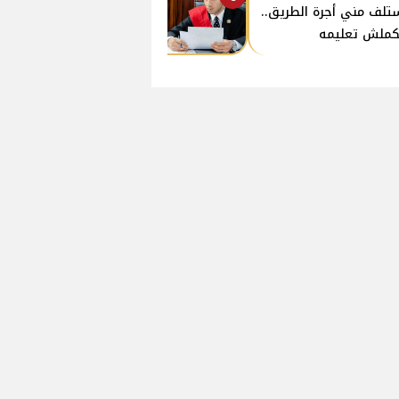
تلف مني أجرة الطريق..
ملش تعليمه