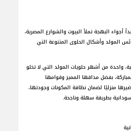
أ أجواء البهجة تملأ البيوت والشوارع المصرية،
ئس المولد وأشكال الحلوى المتنوعة التي
لية، واحدة من أشهر حلويات المولد التي لا تخلو
مباركة، بفضل مذاقها المميز وقوامها
رها منزليًا لضمان نظافة المكونات وجودتها،
دانية بطريقة سهلة وناجحة.
ية