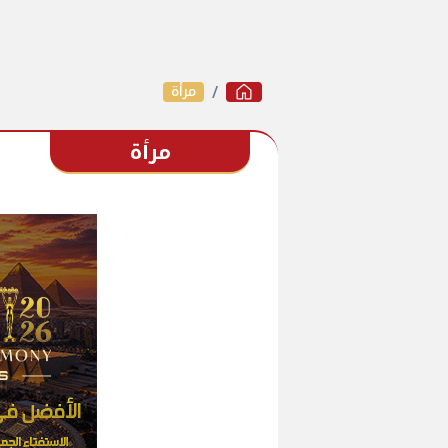
مرأة
مرأة