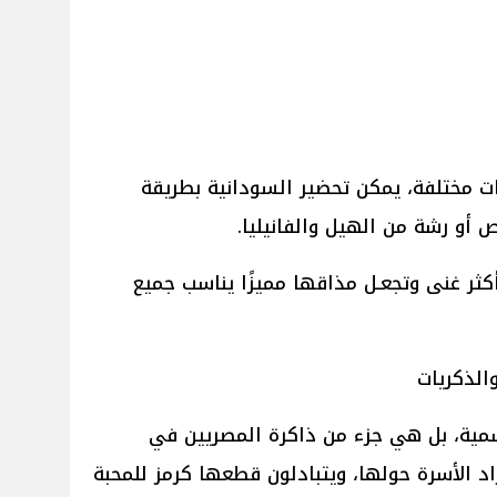
ت مختلفة، يمكن تحضير السودانية بطريقة
أو رشة من الهيل والفانيليا.
أكثر غنى وتجعـل مذاقها مميزًا يناسب جميع
الذكريات
وسمية، بل هي جزء من ذاكرة المصريين في
راد الأسرة حولها، ويتبادلون قطعها كرمز للمحبة