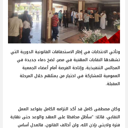
وتأتي الانتخابات في إطار الاستحقاقات القانونية الدورية التي
تشهدها النقابات المهنية في مصر، لضخ دماء جديدة في
المجالس التنفيذية، وإتاحة الفرصة أمام أعضاء الجمعية
العمومية للمشاركة في اختيار من يمثلهم خلال المرحلة
المقبلة.
وكان مصطفى كامل قد أكد التزامه الكامل بقواعد العمل
النقابي، قائلا: "سأظل محافظا على العهد والوعد حتى نهاية
فترة ولايتي بإذن الله، ولن أخالف القانون، فالعدل أساس