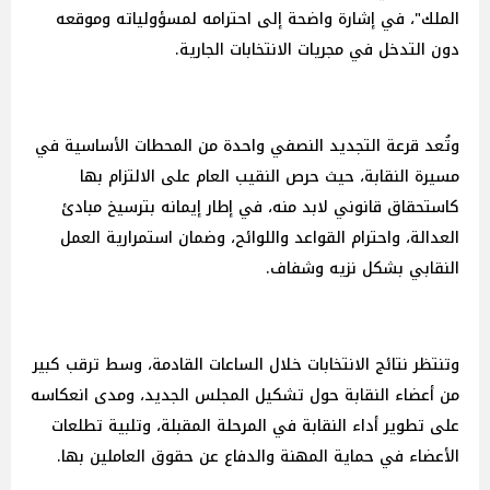
الملك"، في إشارة واضحة إلى احترامه لمسؤولياته وموقعه
دون التدخل في مجريات الانتخابات الجارية.
وتُعد قرعة التجديد النصفي واحدة من المحطات الأساسية في
مسيرة النقابة، حيث حرص النقيب العام على الالتزام بها
كاستحقاق قانوني لابد منه، في إطار إيمانه بترسيخ مبادئ
العدالة، واحترام القواعد واللوائح، وضمان استمرارية العمل
النقابي بشكل نزيه وشفاف.
وتنتظر نتائج الانتخابات خلال الساعات القادمة، وسط ترقب كبير
من أعضاء النقابة حول تشكيل المجلس الجديد، ومدى انعكاسه
على تطوير أداء النقابة في المرحلة المقبلة، وتلبية تطلعات
الأعضاء في حماية المهنة والدفاع عن حقوق العاملين بها.