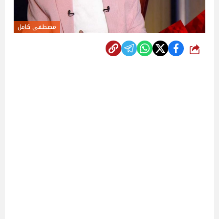
مصطفى كامل
شارك