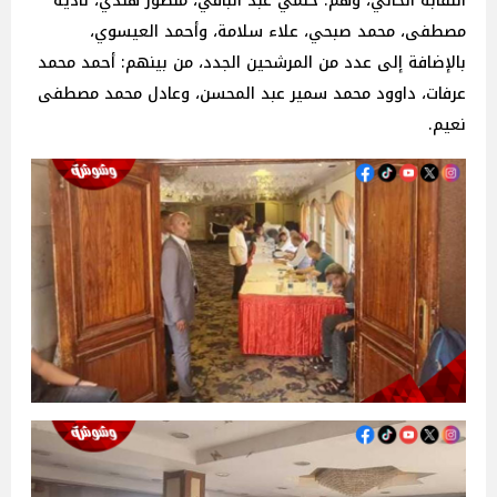
النقابة الحالي، وهم: حلمي عبد الباقي، منصور هندي، نادية
مصطفى، محمد صبحي، علاء سلامة، وأحمد العيسوي،
بالإضافة إلى عدد من المرشحين الجدد، من بينهم: أحمد محمد
عرفات، داوود محمد سمير عبد المحسن، وعادل محمد مصطفى
نعيم.