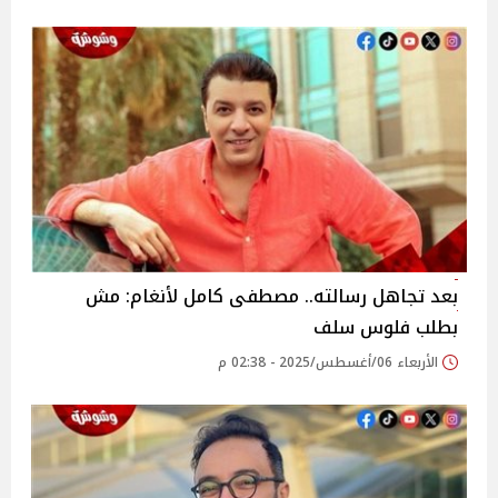
بعد تجاهل رسالته.. مصطفى كامل لأنغام: مش
بطلب فلوس سلف‎
الأربعاء 06/أغسطس/2025 - 02:38 م