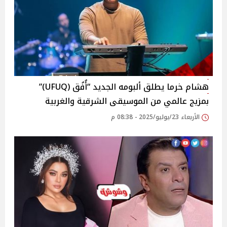
هشام خرما يطلق ألبومه الجديد “أُفُق (UFUQ)”
بمزيج عالمي من الموسيقى الشرقية والغربية‎
الأربعاء 23/يوليو/2025 - 08:38 م