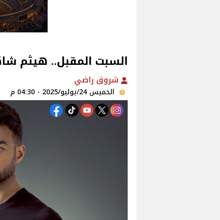
السبت المقبل.. هيثم شاكر
شروق راضي
الخميس 24/يوليو/2025 - 04:30 م