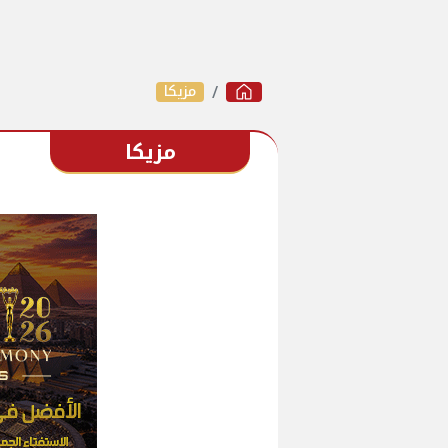
مزيكا
مزيكا