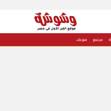
ة
مجتمع
منوعات