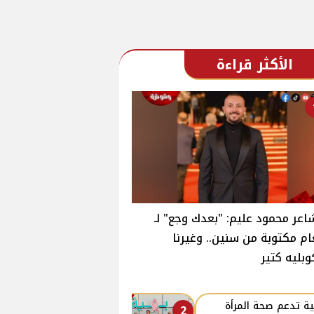
الأكثر قراءة
اعر محمود عليم: "بعدك وجع" لـ
ام مكتوبة من سنين.. وغيرنا
وبليه كتير
ة تدعم صحة المرأة
2