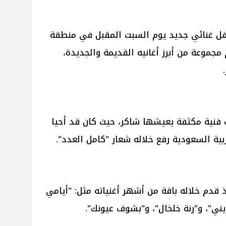
حفل غنائي جديد يوم السبت المقبل في منطقة
مجموعة من أبرز أغانيه القديمة والجديدة،
نية مكثفة يعيشها شاكر، حيث كان قد أحيا
بية السعودية رفع خلاله شعار "كامل العدد".
 قدم خلاله باقة من أشهر أغنياته مثل: "أيامي
ني"، و"رنة خلخال"، و"بشوف عيونك".