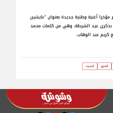
ؤخرا أغنية وطنية جديدة بعنوان "عايشين
ل بذكرى عيد الشرطة، وهي من كلمات محمد
 كريم عبد الوهاب.
العبور
السبت