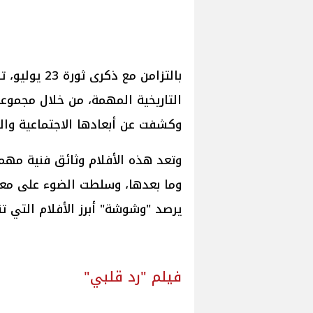
بالتزامن مع 
التاريخية المهمة، من خلال مجموعة
وكشفت عن أبعادها الاجتماعية وال
وتعد هذه الأفلام وثائق فنية مهمة،
وما بعدها، وسلطت الضوء على معان
يرصد "وشوشة" أبرز الأفلام التي تناولت ثو
فيلم "رد قلبي"