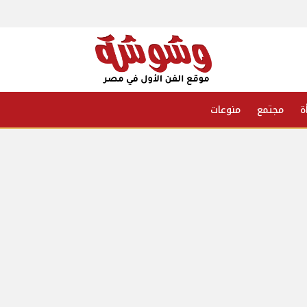
ة
مجتمع
منوعات