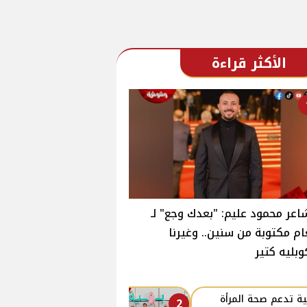
الأكثر قراءة
اعر محمود عليم: "بعدك وجع" لـ
ام مكتوبة من سنين.. وغيرنا
وبليه كتير
ة تدعم صحة المرأة
2