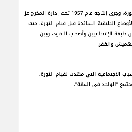
يعد من أبرز الأفلام التي تناولت الثورة، وجرى إنتاجه عام 1957 تحت إدارة المخرج عز
لأوضاع الطبقية السائدة قبل قيام الثورة، حيث
ن طبقة الإقطاعيين وأصحاب النفوذ، وبين
تهميش والفقر.
باب الاجتماعية التي مهدت لقيام الثورة،
مع "الواحد في المائة".