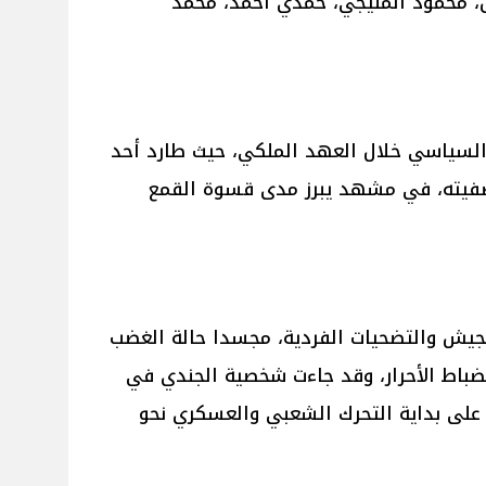
، محمود المليجي، حمدي أحمد، محمد
السياسي خلال العهد الملكي، حيث طارد أحد
يته، في مشهد يبرز مدى قسوة القمع
لجيش والتضحيات الفردية، مجسدا حالة الغضب
ضباط الأحرار، وقد جاءت شخصية الجندي في
على بداية التحرك الشعبي والعسكري نحو