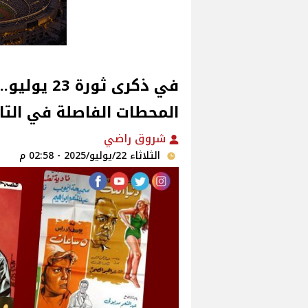
في ذكرى ثور
المحطات الفاصلة في التار
شروق راضي
الثلاثاء 22/يوليو/2025 - 02:58 م