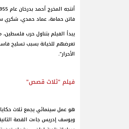
فاتن حمامة، عماد حمدي، شكري سر
يبدأ الفيلم بتناول حرب فلسطين، 
تعرضهم للخيانة بسبب تسليح فاسد
الأحرار".
فيلم "ثلاث قصص"
هو عمل سينمائي يجمع ثلاث حكايا
ويوسف إدريس جاءت القصة الثانية