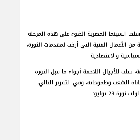
ذكرى ثورة 23 يوليو، تسلط السينما المصرية الضوء على هذه المرحلة
 من الأعمال الفنية التي أرخت لمقدمات الثورة،
سياسية والاقتصادية.
 نقلت للأجيال اللاحقة أجواء ما قبل الثورة
اة الشعب وطموحاته، وفي التقرير التالي،
رة 23 يوليو: