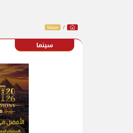
سينما
سينما