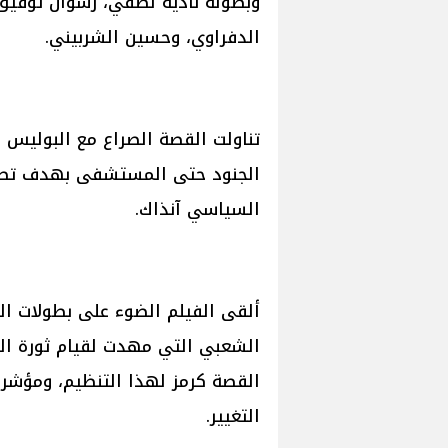
وبطولة نادية لطفي، رشوان توفيق
الدفراوي، وحسين الشربيني.
تناولت القصة الصراع مع البوليس 
الجنود حتى المستشفى بهدف تصف
السياسي آنذاك.
ألقى الفيلم الضوء على بطولات ا
الشعبي التي مهدت لقيام ثورة ال
القصة كرمز لهذا التنظيم، ومؤشر 
التغيير.