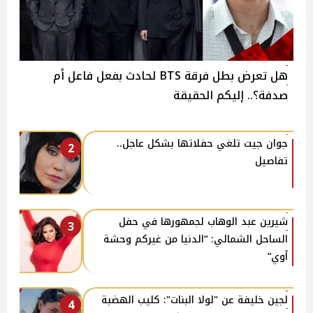
هل تعرض بطل فرقة BTS لحادث بفعل فاعل أم
صدفة؟.. إليكم الحقيقة
جوان جيت تلغي حفلاتها بشكل عاجل..
2
تفاصيل
شيرين عبد الوهاب لجمهورها في حفل
3
الساحل الشمالي: “الدنيا من غيركم وحشة
أوي”
لجين خليفة عن "لولا البنات": كليب الهضبة
4