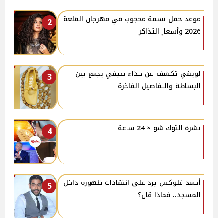
موعد حفل نسمة محجوب في مهرجان القلعة
2
2026 وأسعار التذاكر
لويفي تكشف عن حذاء صيفي يجمع بين
3
البساطة والتفاصيل الفاخرة
نشرة التوك شو × 24 ساعة
4
أحمد فلوكس يرد على انتقادات ظهوره داخل
5
المسجد.. فماذا قال؟