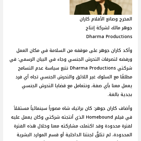
المخرج وصانع الأفلام كاران
جوهر مالك لشركة إنتاج
Dharma Productions
وأكد كاران جوهر على موقفه من السلامة في مكان العمل
ورفضه لتصرفات التحرش الجنسي وجاء في البيان الرسمي: في
شركتي Dharma Productions نتبع سياسة عدم التسامح
مطلقًا مع السلوك غير اللائق والتحرش الجنسي تجاه أي فرد
يعمل معنا بأي صفة، ونتعامل مع قضايا التحرش الجنسي
بجدية بالغة.
وأضاف كاران جوهر: كان براتيك شاه مصوراً سينمائياً مستقلاً
في فيلم Homebound الذي أنتجته شركتي وكان يعمل عليه
لفترة محدودة وقد اكتملت مشاركته معنا وخلال هذه الفترة
المحدودة، لم تتلقَّ لجنتنا الداخلية أو قسم الموارد البشرية