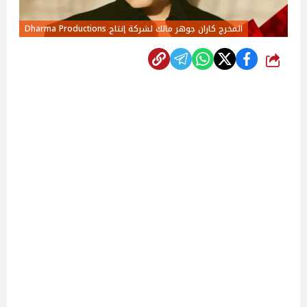
المخرج كاران جوهر مالك لشركة إنتاج Dharma Productions
شارك