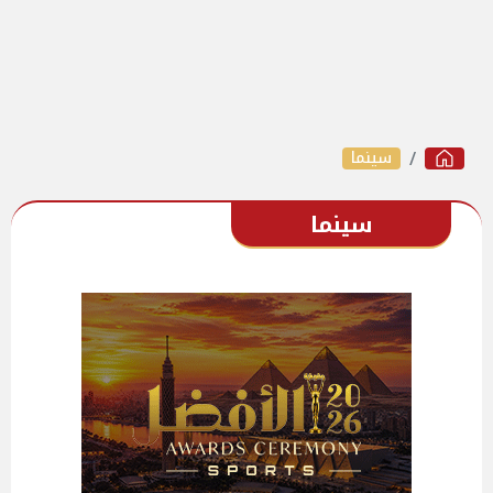
سينما
سينما