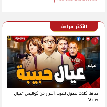
الأكثر قراءة
1
خناقة كادت تتحول لضرب..أسرار من كواليس "عيال
حبيبة"