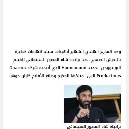
وجه المخرج الهندي الشهير أبهيناف سينج اتهامات خطيرة
بالتحرش الجنسي، ضد براتيك شاه المصور السينمائي للفيلم
البوليوودي الجديد Homebound الذي أنتجته شركة Dharma
Productions التي يمتلكها المخرج وصانع الأفلام كاران جوهر.
براتيك شاه المصور السينمائي