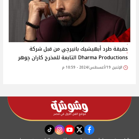
حقيقة طرد أبهيشيك بانيرچي من قبل شركة
Dharma Productions التابعة للمخرج كاران چوهر
الإثنين 19/أغسطس/2024 - 10:59 م
instagram
tiktok
youtube
twitter
facebook