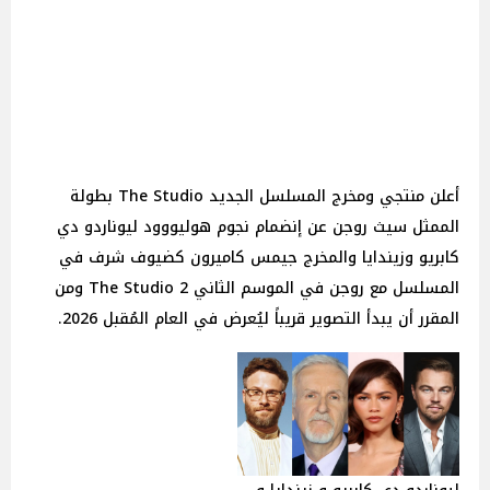
أعلن منتجي ومخرج المسلسل الجديد The Studio بطولة
الممثل سيث روجن عن إنضمام نجوم هوليووود ليوناردو دي
كابريو وزيندايا والمخرج جيمس كاميرون كضيوف شرف في
المسلسل مع روجن في الموسم الثاني 2 The Studio ومن
المقرر أن يبدأ التصوير قريباً ليُعرض في العام المُقبل 2026.