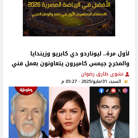
لأول مرة.. ليوناردو دي كابريو وزيندايا
والمخرج جيمس كاميرون يتعاونون بعمل فني
نشوى طارق رضوان
السبت 31/مايو/2025 - 05:27 م