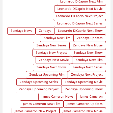
Leonardo DiCaprio Next Film
Leonardo DiCaprio Next Movie
Leonardo DiCaprio Next Project
Leonardo DiCaprio Next Series
Zendaya News
Zendaya
Leonardo DiCaprio Next Show
Zendaya New Film
Zendaya Updates
Zendaya New Series
Zendaya New Movie
Zendaya New Project
Zendaya New Show
Zendaya Next Movie
Zendaya Next Film
Zendaya Next Show
Zendaya Next Series
Zendaya Upcoming Film
Zendaya Next Project
Zendaya Upcoming Series
Zendaya Upcoming Movie
Zendaya Upcoming Project
Zendaya Upcoming Show
James Cameron News
James Cameron
James Cameron New Film
James Cameron Updates
James Cameron New Project
James Cameron New Movie