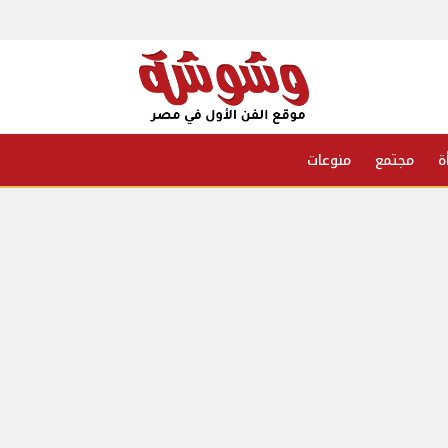
ة
مجتمع
منوعات