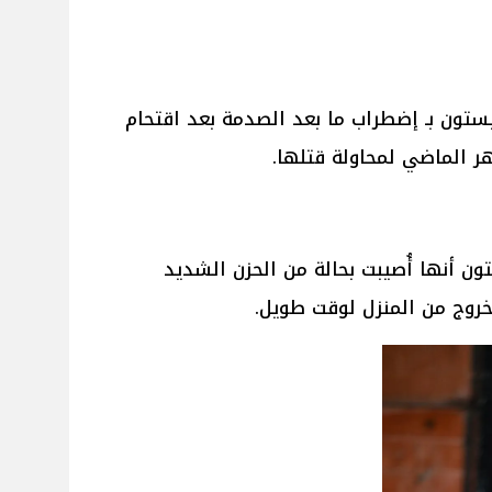
نيستون بـ إضطراب ما بعد الصدمة بعد اقتحام
 الماضي لمحاولة قتلها.
ون أنها أُصيبت بحالة من الحزن الشديد
خروج من المنزل لوقت طويل.