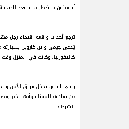
أنيستون بـ اضطراب ما بعد الصدمة
ترجع أحداث واقعة اقتحام رجل مهو
يُدعى جيمي واين كارويل بسيارته 
كاليفورنيا، وكانت في المنزل وقت ا
وعلى الفور، تدخل فريق الأمن والح
من سلامة الممثلة وأنها بخير وتص
الشرطة.