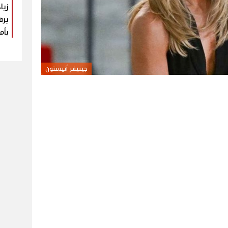
زيا
يرف
بأم
جينيفر أنيستون