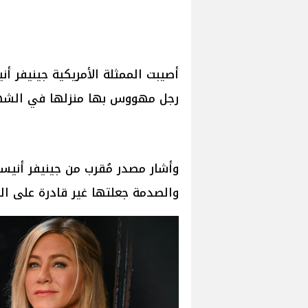
أصيبت الممثلة الأمريكية جينيفر أ
رجل مهووس بها منزلها في الشهر
وأشار مصدر مُقرب من جينيفر أنيست
والصدمة جعلتها غير قادرة على ال