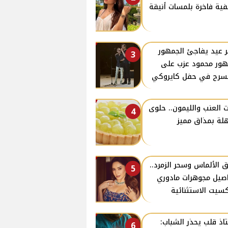
ية فاخرة بلمسات أنيقة
ر عيد يفاجئ الجمهور
3
ور محمود عزب على
سرح في حفل كايروكي
ت العنب والليمون.. حلوى
4
ة بمذاق مميز
ق الألماس وسحر الزمرد..
5
صيل مجوهرات مادوري
سيت الاستثنائية
اذ قلب يحذر الشباب:
6