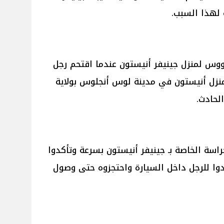
 لهذا السبب.
وس لمنزل جينيفر أنيستون عندما اقتحم رجل
منزل أنيستون في مدينة لوس أنجلوس بولاية
لحادث.
راسة الخاصة بـ جينيفر أنيستون بسرعة وتأكدوا
دوا للرجل داخل السيارة واحتجزوه حتى وصول