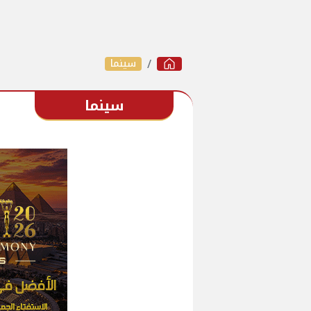
سينما
سينما