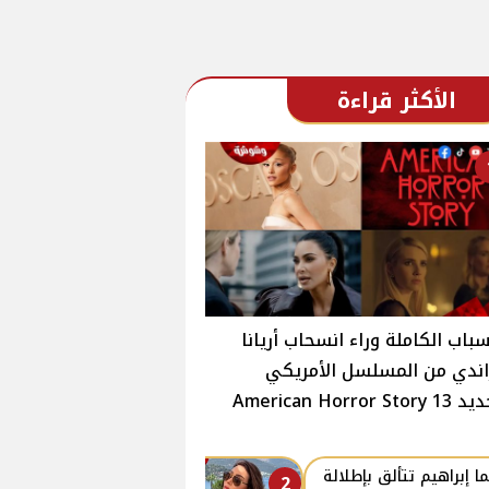
الأكثر قراءة
سباب الكاملة وراء انسحاب أريانا
ندي من المسلسل الأمريكي
American Horror Stor
ا إبراهيم تتألق بإطلالة
2