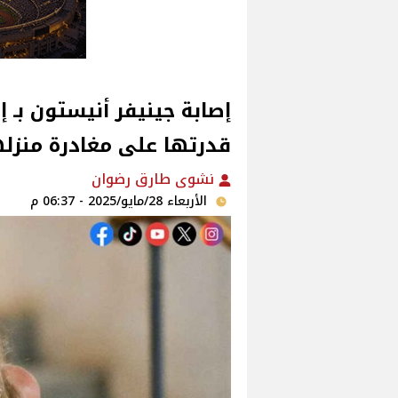
إصابة جينيفر أنيستون بـ
قدرتها على مغادرة منزله
نشوى طارق رضوان
الأربعاء 28/مايو/2025 - 06:37 م