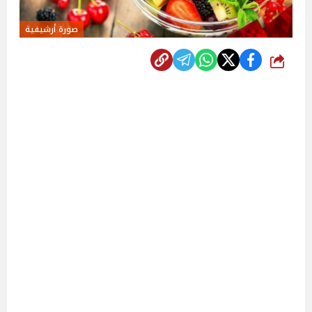
صورة أرشيفية
شارك