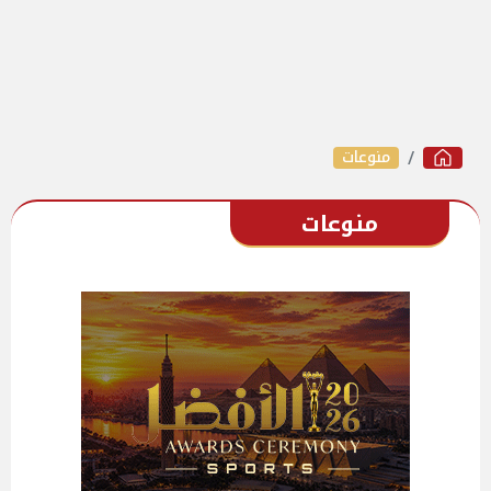
منوعات
منوعات