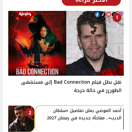
1
نقل بطل فيلم Bad Connection إلى مستشفى
الطورئ في حالة حرجة
أحمد العوضي يعلن تفاصيل «سلطان
2
الديب».. مفاجأة جديدة في رمضان 2027