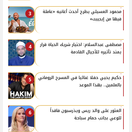
محمود العسيلي يطرح أحدث أغانيه «عاملة
3
فيها من إيجيبت»
مصطفى عبدالسلام: اختيار شريك الحياة قرار
4
يمتد تأثيره للأجيال القادمة
حكيم يحيي حفلا غنائيا في المسرح الروماني
5
بالعلمين.. بهذا الموعد
العثور على والد ريس ويذرسبون فاقداً
6
للوعي بجانب حمام سباحة