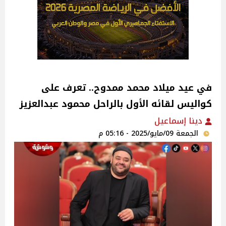
في عيد ميلاد محمد ممدوح.. تعرف على
كواليس لقائه الأول بالراحل محمود عبدالعزيز
دينا إسماعيل
الجمعة 09/مايو/2025 - 05:16 م