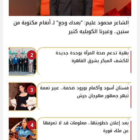
الشاعر محمود عليم: "بعدك وجع" لـ أنغام مكتوبة من
سنين.. وغيرنا الكوبليه كتير
بهية تدعم صحة المرأة بوحدة جديدة
2
للكشف المبكر بشرق القاهرة
فستان أسود وأكمام بورود ضخمة.. عبير نعمة
3
تبهر جمهور مهرجان جرش
بعد إعلان خطوبتها.. معلومات قد لا تعرفها
4
عن ملك قورة