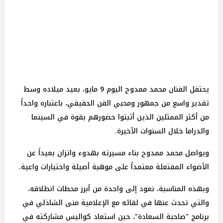
يحتفل الفنان محمد ممدوح اليوم 9 مايو، بعيد ميلاده وسط
تقدير واسع من جمهور ومحبي الفن الحقيقي، باعتباره واحداً
من أكثر الممثلين الذين أثبتوا حضورهم بقوة في السينما
والدراما خلال السنوات الأخيرة.
ويواصل محمد ممدوح بناء مسيرته بهدوء واتزان بعيداً عن
الأضواء المفتعلة معتمداً على موهبة أصيلة واختيارات واعية.
وبهذه المناسبة، نعود إلى واحدة من أبرز محطات انطلاقه،
والتي تحدث عنها في لقائه مع الإعلامية منى الشاذلي في
برنامج "صاحبة السعادة"، حين استعاد كواليس مشاركته في