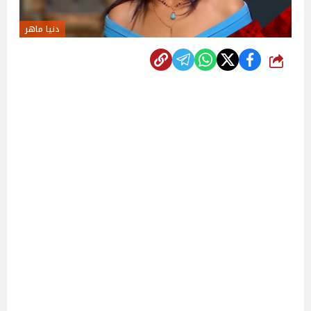
دنيا ماهر
شارك