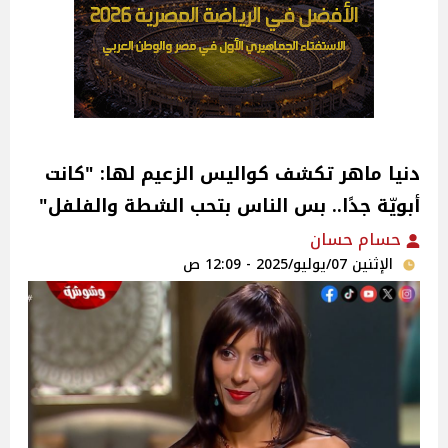
دنيا ماهر تكشف كواليس الزعيم لها: "كانت
أبويّة جدًا.. بس الناس بتحب الشطة والفلفل"‎
حسام حسان
الإثنين 07/يوليو/2025 - 12:09 ص