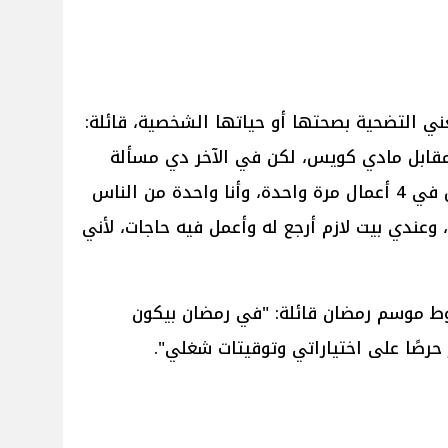
ني التضحية بصحتها أو حياتها الشخصية، قائلة:
مقابل مادي كويس، لكن في الآخر دي مسألة
التزام. مش كل الناس تقدر تشتغل في 4 أعمال مرة واحدة، وأنا واحدة من الناس
وعندي بيت لازم أرجع له وأعمل فيه حاجات، لأني
وط موسم رمضان قائلة: "في رمضان بيكون
 حرصًا على اختياراتي وتوقيتات شغلي".