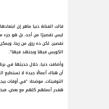
ليس تقصيرًا من أحد، بل هو جزء من
تقصير، لكن ده رزق من ربنا، ويمكن 
الكويس فيها وبجتهد فيها".
وأضافت دنيا، خلال حديثها في برنا
أن هناك أعمالًا جيدة لا تستطيع ا
التوقيتات، موضحة: "في أوقات بي
هقدر أعملهم كلهم مع بعض، فبختا