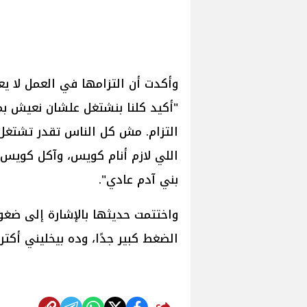
وأكدت أن التزامها في العمل لا يع
"أكيد كلنا بنشتغل علشان نعيش ب
اللي لازم أنام كويس، وآكل كويس، 
بني آدم عادي".
واختتمت حديثها بالإشارة إلى ضغ
الضغط كبير جدًا، وده بيخليني أكتر