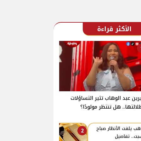
الأكثر قراءة
ين عبد الوهاب تثير التساؤلات
لالتها.. هل تنتظر مولودًا؟
هب يلفت الأنظار صباح
2
بت.. تفاصيل