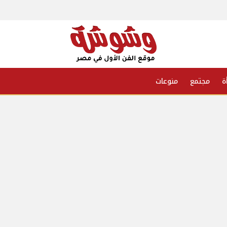
ة
مجتمع
منوعات