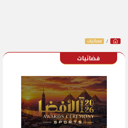
فضائيات
فضائيات