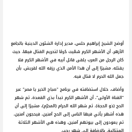
أوضح الشيخ إبراهيم حلس، مدير إدارة الشئون الدينية بالجامع
الأزهر، أن الأشهر الحُرم سُمّيت حُرمًا لتحريم القتال فيها، حيث
كان الرجل من العرب يلقى قاتل أبيه في الأشهر الحُرم فلا
يقتله، مشيرًا إلى أن هذا الأمن الذي رزقه الله لقريش، بأن
جعل الله الحرم لا قتال فيه.
وأضاف، خلال استضافته في برنامج "صباح الخير يا مصر" عبر
"القناة الأولى"، أن الأشهر الحُرم تبدأ بذي القعدة، ثم شهر
الحج (ذو الحجة)، ثم شهر الله الحرام (المحرّم)، مشيرًا إلى أن
هذه أشهر يأتي فيها الناس إلى الحج آمنين، فيحجون آمنين،
ثم يعودون إلى بيوتهم آمنين، وهذه هي الأشهر الثلاثة
المتتالية، بالإضافة إلى شهر رجب.