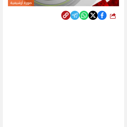
صورة أرشيفية
شارك