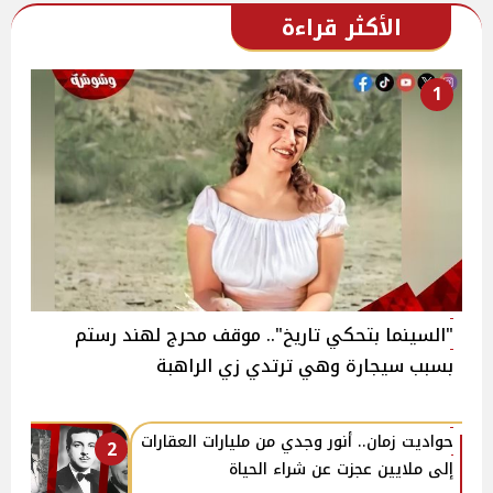
الأكثر قراءة
1
"السينما بتحكي تاريخ".. موقف محرج لهند رستم
بسبب سيجارة وهي ترتدي زي الراهبة
حواديت زمان.. أنور وجدي من مليارات العقارات
2
إلى ملايين عجزت عن شراء الحياة