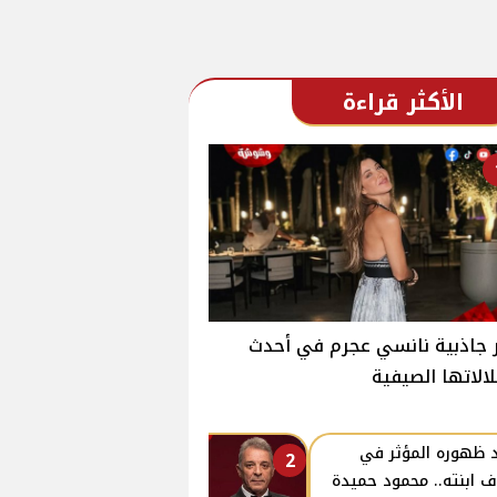
الأكثر قراءة
جاذبية نانسي عجرم في أحدث
الاتها الصيفية
 ظهوره المؤثر في
2
ف ابنته.. محمود حميدة