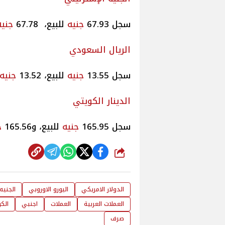
سجل 67.93
جنيه
للبيع، 67.78
جنيه
الريال السعودي
سجل 13.55
جنيه
للبيع، 13.52
جنيه
الدينار الكويتي
سجل 165.95
جنيه
للبيع، و165.56
ج
شارك
الدولار الامريكي
اليورو الاوروبي
الجنيه
العملات العربية
العملات
اجنبي
الك
صرف