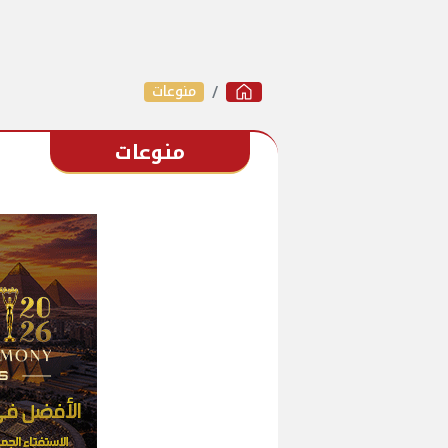
منوعات
منوعات