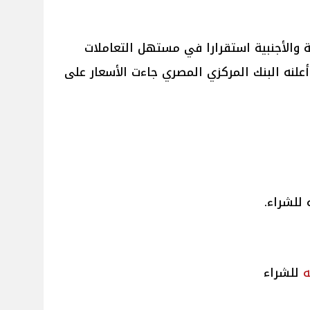
والأجنبية استقرارا في مستهل التعاملات
أعلنه البنك المركزي المصري جاءت الأسعار على
ه
للشراء