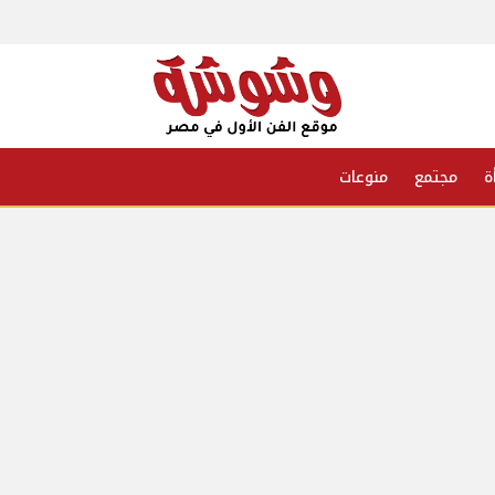
ة
مجتمع
منوعات