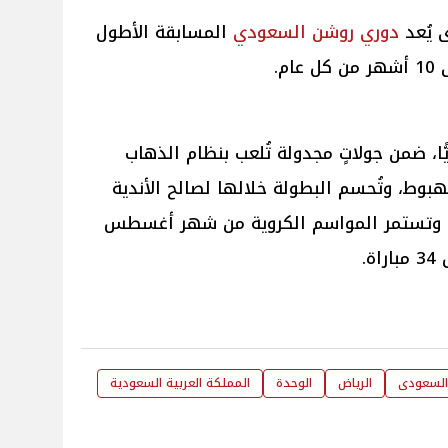
ى يُعد
دوري روشن السعودي
المسابقة الأطول
م.
18 ناديًا سعوديًّا، ضمن جولاتٍ مجدولة تُلعب بنظام الذهاب
لهبوط، وتُحسم البطولة خلالها لصالح الأندية
اط، وتستمر المواسم الكروية من شهر أغسطس
.
السعودى
الرياض
الوحدة
المملكة العربية السعودية