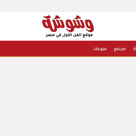
ة
مجتمع
منوعات