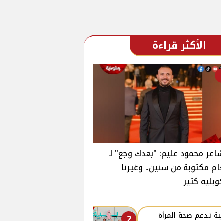
الأكثر قراءة
اعر محمود عليم: "بعدك وجع" لـ
ام مكتوبة من سنين.. وغيرنا
وبليه كتير
ة تدعم صحة المرأة
2