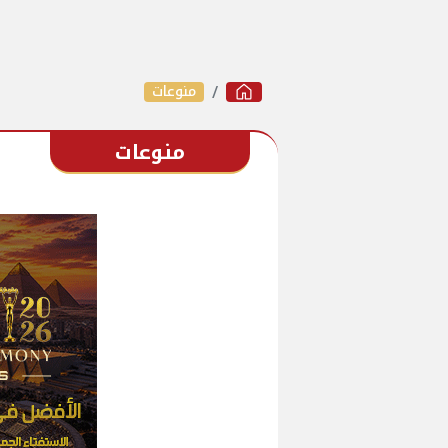
منوعات
منوعات