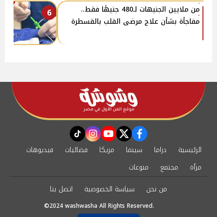
من ملايين الجنيهات لـ480 جنيهًا فقط..
6
مفاجأة بشأن علاج مرضى القلب بالقسطرة
instagram
tiktok
youtube
twitter
facebook
الرئيسية
دراما
سينما
مزيكا
فضائيات
فيديوهات
مرأة
مجتمع
منوعات
من نحن
سياسة الخصوصية
اتصل بنا
©2024 washwasha All Rights Reserved.