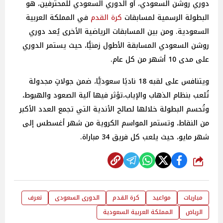
دوري روشن السعودي، أو الدوري السعودي للمحترفين، هو
البطولة الرسمية لمسابقات
كرة القدم
في المملكة العربية
السعودية. ومن بين المسابقات الرياضية الأخرى يُعد دوري
روشن السعودي المسابقة الأطول زمنيًّا، حيث يستمر الدوري
على مدى 10 أشهر من كل عام.
ويتنافس على لقبه 18 ناديًا سعوديًّا، ضمن جولاتٍ مجدولة
تُلعب بنظام الذهاب والإياب،تؤثر فيها آلية الصعود والهبوط،
وتُحسم البطولة خلالها لصالح الأندية التي تجمع العدد الأكبر
من النقاط، وتستمر المواسم الكروية من شهر أغسطس إلى
شهر مايو، حيث يلعب كل فريق 34 مباراة.
شارك
مباريات
مواعيد
كرة القدم
الدورى السعودى
تعرف
الرياض
المملكة العربية السعودية