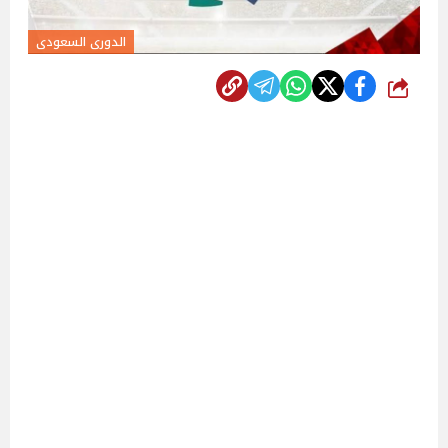
الدورى السعودى
شارك