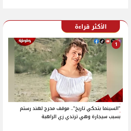
الأكثر قراءة
1
"السينما بتحكي تاريخ".. موقف محرج لهند رستم
بسبب سيجارة وهي ترتدي زي الراهبة