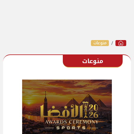
منوعات
منوعات