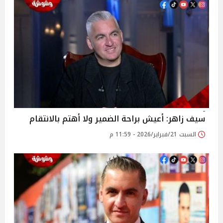
سيف زاهر: أعيش براحة الضمير ولا أهتم بالانتقام
السبت 21/فبراير/2026 - 11:59 م