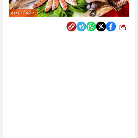
صورة أرشيفية
شارك