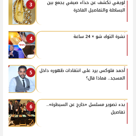
لويفي تكشف عن حذاء صيفي يجمع بين
3
البساطة والتفاصيل الفاخرة
نشرة التوك شو × 24 ساعة
4
أحمد فلوكس يرد على انتقادات ظهوره داخل
5
المسجد.. فماذا قال؟
بدء تصوير مسلسل «خارج عن السيطرة»..
6
تفاصيل