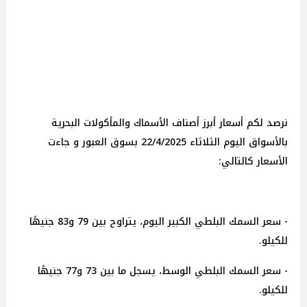
‎نرصد لكم أسعار أبرز أصناف الأسماك والمأكولات البحرية
بالأسواق اليوم الثلاثاء 22/4/2025 بسوق العبور و جاءت
الأسعار كالتالي:
- سعر السمك البلطي الكبير اليوم، يتراوح بين 79 و83 جنيهًا
للكيلو.
- سعر السمك البلطي الوسط، يسجل ما بين 73 و77 جنيهًا
للكيلو.