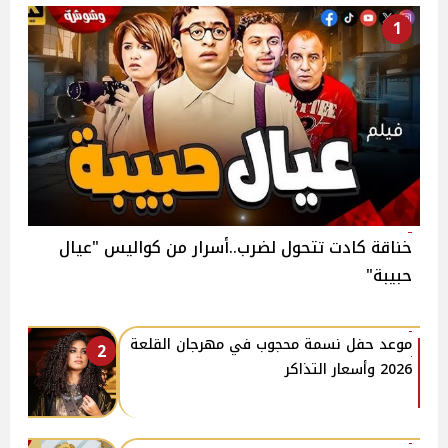
1
خناقة كادت تتحول لضرب..أسرار من كواليس "عيال
حبيبة"
موعد حفل نسمة محجوب في مهرجان القلعة
2
2026 وأسعار التذاكر