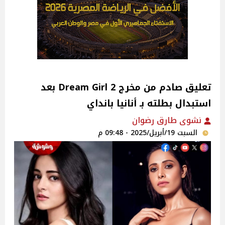
تعليق صادم من مخرج Dream Girl 2 بعد
استبدال بطلته بـ أنانيا بانداي
نشوى طارق رضوان
السبت 19/أبريل/2025 - 09:48 م