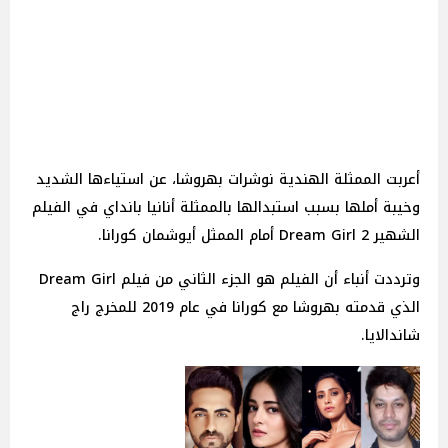
أعربت الممثلة الهندية نوشرات بهروشا، عن استياءها الشديد
وخيبة أملها بسبب استبدالها بالممثلة أنانيا بانداي في الفيلم
الشهير Dream Girl 2 أمام الممثل أيوشمان كورانا.
وترددت أنباء أن الفيلم هو الجزء الثاني من فيلم Dream Girl
الذي قدمته بهروشا مع كورانا في عام 2019 للمخرج راج
شاندالايا.