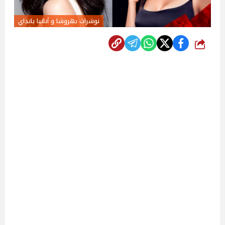
نوشرات بهروشا و أنانيا بانداي
شارك