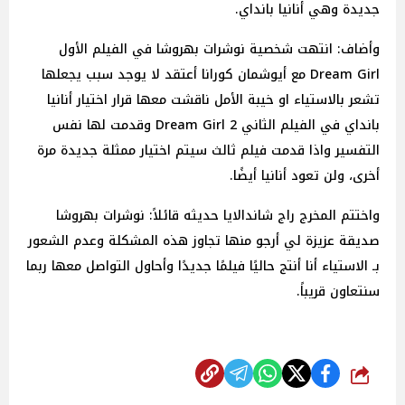
جديدة وهي أنانيا بانداي.
وأضاف: انتهت شخصية نوشرات بهروشا في الفيلم الأول
Dream Girl مع أيوشمان كورانا أعتقد لا يوجد سبب يجعلها
تشعر بالاستياء او خيبة الأمل ناقشت معها قرار اختيار أنانيا
بانداي في الفيلم الثاني Dream Girl 2 وقدمت لها نفس
التفسير واذا قدمت فيلم ثالث سيتم اختيار ممثلة جديدة مرة
أخرى، ولن تعود أنانيا أيضًا.
واختتم المخرج راج شاندالايا حديثه قائلاً: نوشرات بهروشا
صديقة عزيزة لي أرجو منها تجاوز هذه المشكلة وعدم الشعور
بـ الاستياء أنا أنتج حاليًا فيلمًا جديدًا وأحاول التواصل معها ربما
سنتعاون قريباً.
شارك