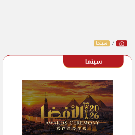
سينما
سينما