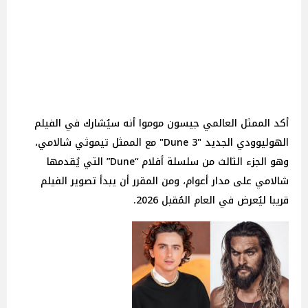
أكد الممثل العالمي جيسون موموا أنه سيُشارك في الفيلم
الهوليوودي الجديد "Dune 3" مع الممثل تيموثي شالامي،
وهو الجزء الثالث من سلسلة أفلام “Dune” التي يُقدمها
شالامي على مدار أعوام، ومن المقرر أن يبدأ تصوير الفيلم
قريبا ليُعرض في العام المُقبل 2026.