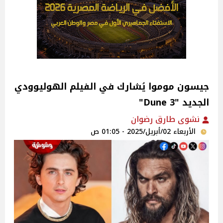
جيسون موموا يُشارك في الفيلم الهوليوودي
الجديد "Dune 3"
نشوى طارق رضوان
الأربعاء 02/أبريل/2025 - 01:05 ص