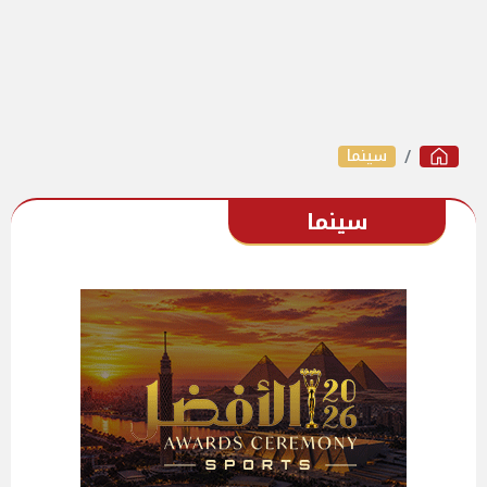
سينما
سينما