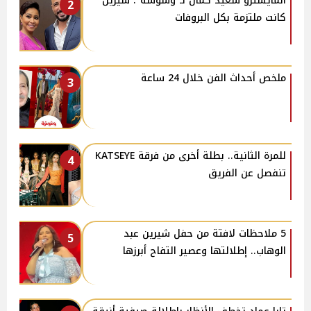
المايسترو سعيد كمال لـ"وشوشة": شيرين
2
كانت ملتزمة بكل البروفات
ملخص أحداث الفن خلال 24 ساعة
3
للمرة الثانية.. بطلة أخرى من فرقة KATSEYE
4
تنفصل عن الفريق
5 ملاحظات لافتة من حفل شيرين عبد
5
الوهاب.. إطلالتها وعصير التفاح أبرزها