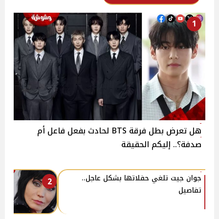
1
هل تعرض بطل فرقة BTS لحادث بفعل فاعل أم
صدفة؟.. إليكم الحقيقة
جوان جيت تلغي حفلاتها بشكل عاجل..
2
تفاصيل