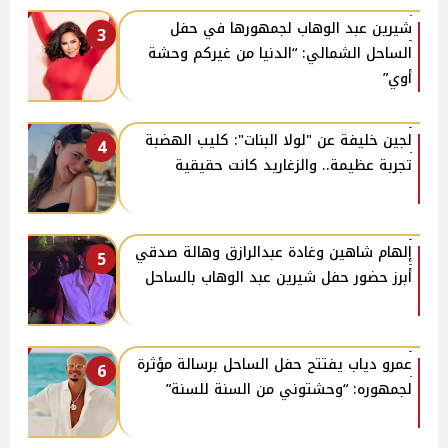
شيرين عبد الوهاب لجمهورها في حفل
3
الساحل الشمالي: “الدنيا من غيركم وحشة
أوي”
لجين خليفة عن "لولا البنات": كليب الهضبة
4
تجربة عظيمة.. والزغاريد كانت حقيقية
إلهام شاهين وغادة عبدالرازق وهالة صدقي
5
أبرز حضور حفل شيرين عبد الوهاب بالساحل
عمرو دياب يفتتح حفل الساحل برسالة مؤثرة
6
لجمهوره: “وحشتوني من السنة للسنة”