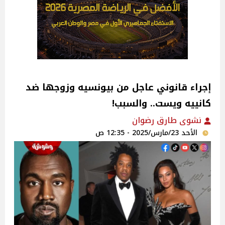
إجراء قانوني عاجل من بيونسيه وزوجها ضد
كانييه ويست.. والسبب!
نشوى طارق رضوان
الأحد 23/مارس/2025 - 12:35 ص