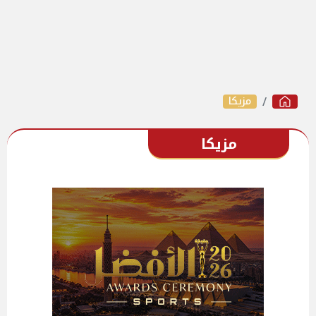
مزيكا
مزيكا