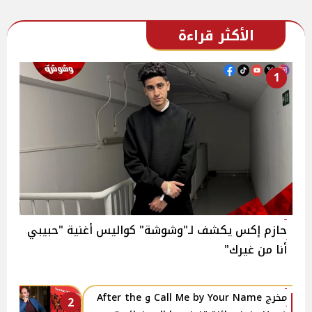
الأكثر قراءة
1
حازم إكس يكشف لـ"وشوشة" كواليس أغنية "حبيبي
أنا من غيرك"
مخرج Call Me by Your Name و After the
2