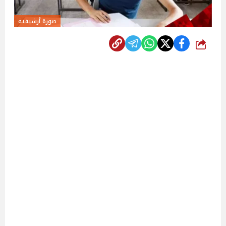
صورة أرشيفية
شارك