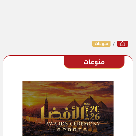
منوعات
منوعات