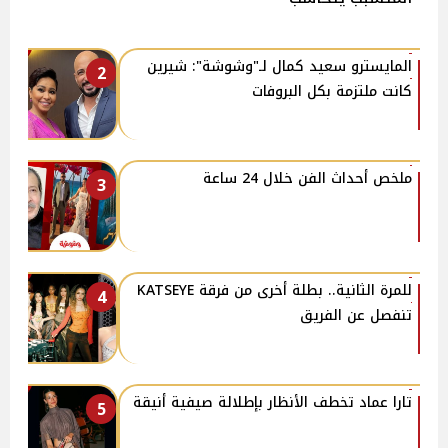
المايسترو سعيد كمال لـ"وشوشة": شيرين
2
كانت ملتزمة بكل البروفات
ملخص أحداث الفن خلال 24 ساعة
3
للمرة الثانية.. بطلة أخرى من فرقة KATSEYE
4
تنفصل عن الفريق
تارا عماد تخطف الأنظار بإطلالة صيفية أنيقة
5