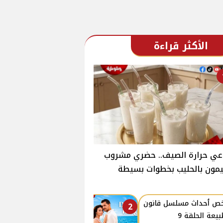
الأكثر قراءة
عي حرارة الصيف.. حضري مشروب
يمون بالحليب بخطوات بسيطة
ص ٲحداث مسلسل قانون
2
بيعة الحلقة 9