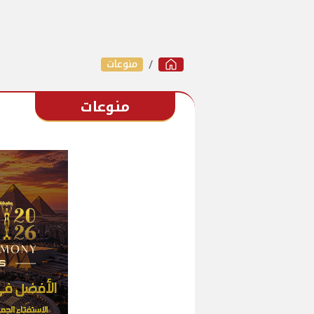
منوعات
منوعات