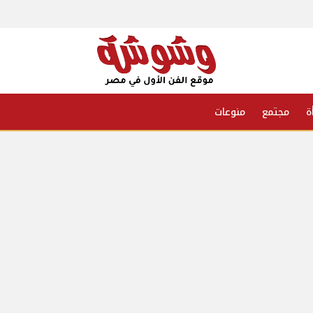
ة
مجتمع
منوعات