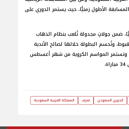
مسابقة الأطول زمنيًّا، حيث يستمر الدوري على
18 ناديًا سعوديًّا، ضمن جولاتٍ مجدولة تُلعب بنظام الذهاب
هبوط، وتُحسم البطولة خلالها لصالح الأندية
اط، وتستمر المواسم الكروية من شهر أغسطس
.
الدورى السعودى
تعرف
المملكة العربية السعودية