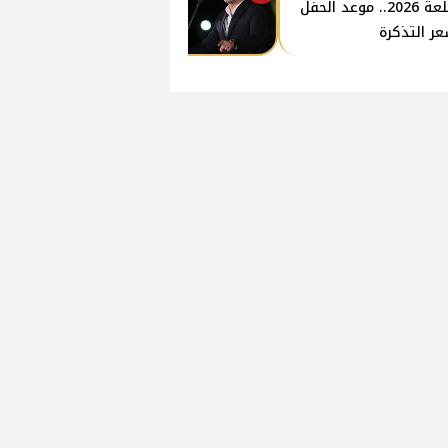
القلعة 2026.. موعد الحفل
ر التذكرة