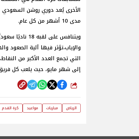
الأخرى يُعد دوري روشن السعودي ال
مدى 10 أشهر من كل عام.
ويتنافس على لقبه 
والإياب،تؤثر فيها آلية الصعود وال
التي تجمع العدد الأكبر من النق
إلى شهر مايو، حيث يلعب كل فريق 34 مباراة
شارك
الرياض
مباريات
مواعيد
كرة القدم