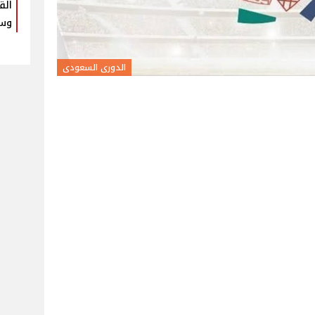
وسع
الدورى السعودى