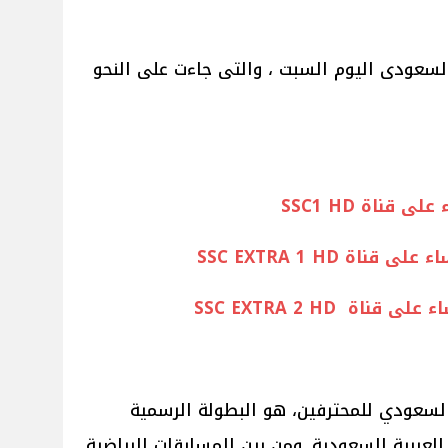
السعودى اليوم السبت ، والتى جاءت على النحو
لسعودي للمحترفين، هو البطولة الرسمية
لعربية السعودية. ومن بين المسابقات الرياضية