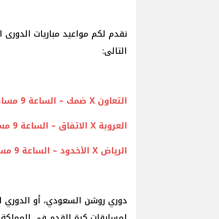
نقدم لكم مواعيد مباريات الدورى 
التالى:
التعاون X ضمك – الساعة 9 مساء على قناة SSC1 HD
العروبة X الاتفاق – الساعة 9 مساء على قناة SSC EXTRA 1 HD
الرياض X الأخدود – الساعة 9 مساء على قناة SSC EXTRA 2 HD
دوري روشن السعودي، أو الدوري ا
لمسابقات كرة القدم في المملكة ا