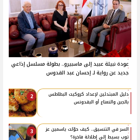
عودة نبيلة عبيد إلى ماسبيرو.. بطولة مسلسل إذاعي
جديد عن رواية لـ إحسان عبد القدوس
دليل المبتدئين لإعداد كروكيت البطاطس
2
بالجبن والنعناع أو البقدونس
السر في التنسيق.. كيف حوّلت ياسمين عز
3
توب بسيط إلى إطلالة فاخرة؟