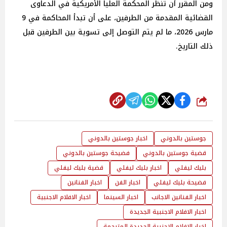
ومن المقرر أن تنظر المحكمة العليا الأمريكية في الدعاوى
القضائية المقدمة من الطرفين، على أن تبدأ المحاكمة في 9
مارس 2026، ما لم يتم التوصل إلى تسوية بين الطرفين قبل
ذلك التاريخ.
شارك
جوستين بالدوني
اخبار جوستين بالدوني
قضية جوستين بالدوني
فضيحة جوستين بالدوني
بليك ليفلي
اخبار بليك ليفلي
قضية بليك ليفلي
فضيحة بليك ليفلي
اخبار الفن
اخبار الفنانين
اخبار الفنانين الاجانب
اخبار السينما
اخبار الافلام الاجنبية
اخبار الافلام الاجنبية الجديدة
اخبار الافلام الاجنبية الجديدة المترجمة