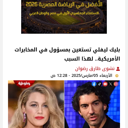
بليك ليفلي تستعين بمسؤول في المخابرات
الأمريكية.. لهذا السبب
نشوى طارق رضوان
الأربعاء 05/مارس/2025 - 12:28 ص