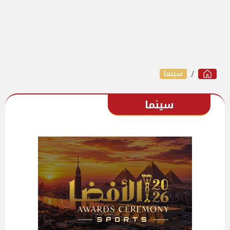
سينما
سينما