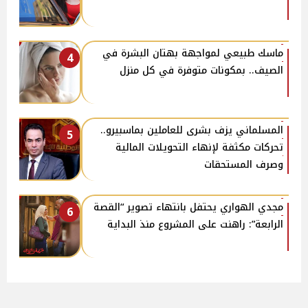
ماسك طبيعي لمواجهة بهتان البشرة في
4
الصيف.. بمكونات متوفرة في كل منزل
المسلماني يزف بشرى للعاملين بماسبيرو..
5
تحركات مكثفة لإنهاء التحويلات المالية
وصرف المستحقات
مجدي الهواري يحتفل بانتهاء تصوير “القصة
6
الرابعة”: راهنت على المشروع منذ البداية