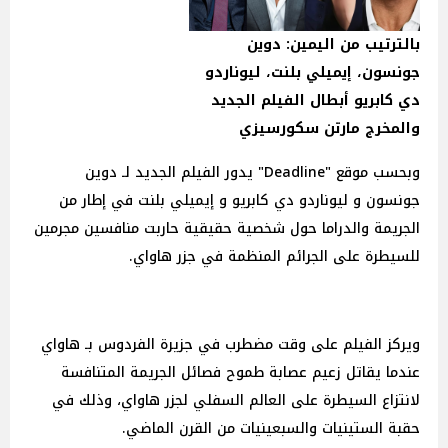
بالترتيب من اليمين: دوين
جونسون، إيميلي بلنت، ليوناردو
دي كابريو أبطال الفيلم الجديد
والمخرج مارتن سكورسيزي
وبحسب موقع "Deadline" يدور الفيلم الجديد لـ دوين
جونسون و ليوناردو دي كابريو و إيميلي بلنت في إطار من
الجريمة والدراما حول شخصية حقيقية حاربت منافسين مجرمين
للسيطرة على الجرائم المنظمة في جزر هاواي.
ويركز الفيلم على وقت مضطرب في جزيرة الفردوس بـ هاواي
عندما يقاتل زعيم عصابة طموح فصائل الجريمة المتنافسة
لانتزاع السيطرة على العالم السفلي لجزر هاواي، وذلك في
حقبة الستينيات والسبعينيات من القرن الماضي.