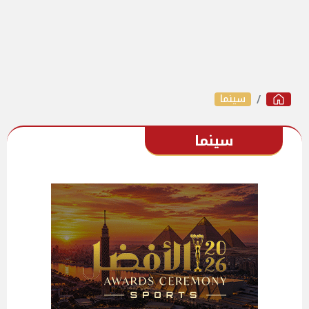
سينما
سينما