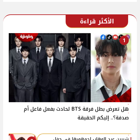
الأكثر قراءة
1
هل تعرض بطل فرقة BTS لحادث بفعل فاعل أم
صدفة؟.. إليكم الحقيقة
شيرين عبد الوهاب لجمهورها في حفل