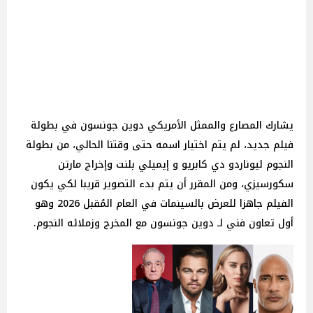
يشارك المصارع والممثل الأمريكي دوين جونسون في بطولة
فيلم جديد، لم يتم اختيار اسمه حتى وقتنا الحالي، من بطولة
النجوم ليوناردو دي كابريو و إيميلي بلنت وإخراج مارتن
سكورسيزي، ومن المقرر أن يتم بدء التصوير قريبا لكي يكون
الفيلم جاهزا للعرض بالسينمات في العام المُقبل 2026 وهو
أول تعاون فني لـ دوين جونسون مع المخرج وزملائه النجوم.