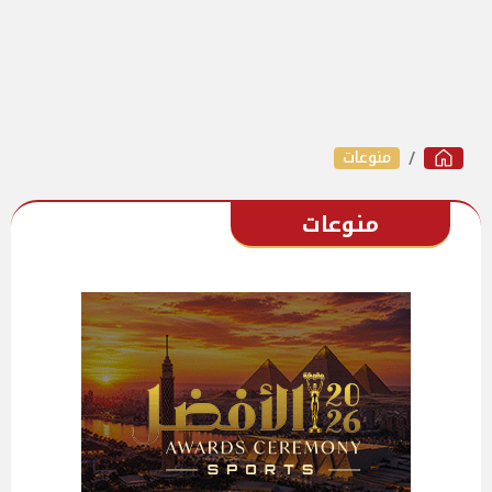
منوعات
منوعات