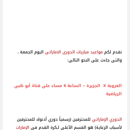
نقدم لكم
مواعيد
مباريات
الدورى الاماراتى
اليوم الجمعة ،
والتى جاءت على النحو التالى:
العروبة X الجزيرة – الساعة 6 مساء على قناة أبو ظبى
الرياضية
الدوري الإماراتي
للمحترفين (رسمياً دوري أدنوك للمحترفين
لأسباب الرعاية) هو القسم الأعلى لـكرة القدم في
الإمارات