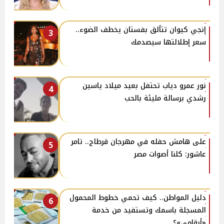
إنجي كيوان تتألق بفستان يخطف الضوء..
3
سعر إطلالتها سيصدمك
نور عمرو دياب تحتفل بعيد ميلاد ياسين
4
رشدي برسالة مليئة بالحب
على هامش حفله في مهرجان قرطاج.. تامر
5
عاشور: كلنا أصوات مصر
دليل المواطن.. كيف تحمي خطوط المحمول
6
المسجلة باسمك وتستفيد من خدمة
«أرقامي»؟