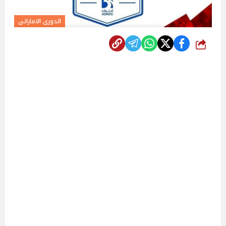
الدورى الاماراتى
شارك