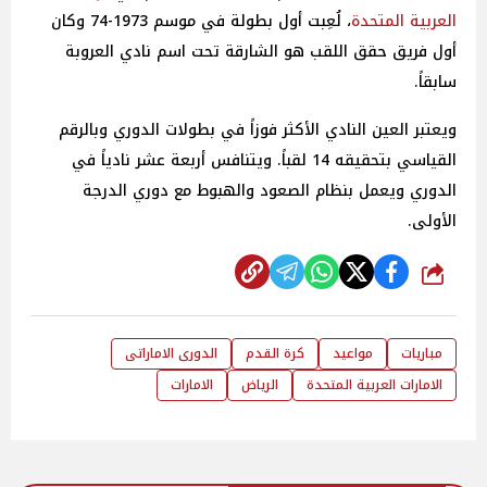
العربية المتحدة
، لُعِبت أول بطولة في موسم 1973-74 وكان
أول فريق حقق اللقب هو الشارقة تحت اسم نادي العروبة
سابقاً.
ويعتبر العين النادي الأكثر فوزاً في بطولات الدوري وبالرقم
القياسي بتحقيقه 14 لقباً. ويتنافس أربعة عشر نادياً في
الدوري ويعمل بنظام الصعود والهبوط مع دوري الدرجة
الأولى.
شارك
مباريات
مواعيد
كرة القدم
الدورى الاماراتى
الامارات العربية المتحدة
الرياض
الامارات