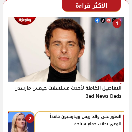
الأكثر قراءة
1
التفاصيل الكاملة لأحدث مسلسلات جيمس مارسدن
Bad News Dads
العثور على والد ريس ويذرسبون فاقداً
2
للوعي بجانب حمام سباحة