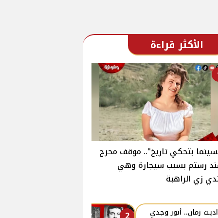
الأكثر قراءة
سينما بتحكي تاريخ".. موقف محرج
ند رستم بسبب سيجارة وهي
دي زي الراهبة
ديت زمان.. أنور وجدي
2