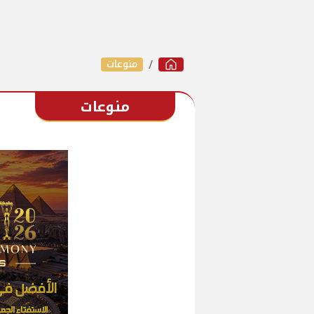
منوعات
منوعات