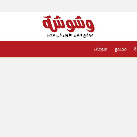
ة
مجتمع
منوعات