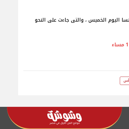
سا اليوم الخميس ، والتى جاءت على النحو
أس