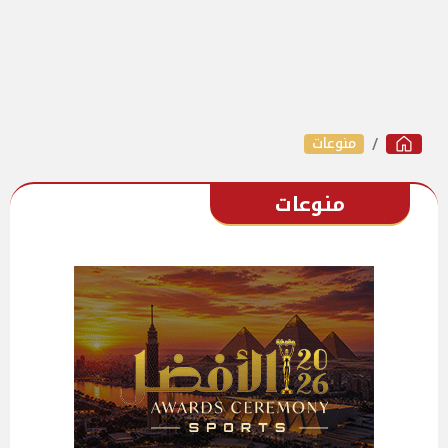
منوعات
منوعات