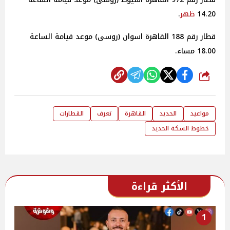
14.20
ظهر
.
قطار رقم 188 القاهرة اسوان (روسى) موعد قيامة الساعة
18.00 مساء.
شارك
مواعيد
الحديد
القاهرة
تعرف
القطارات
خطوط السكة الحديد
الأكثر قراءة
1