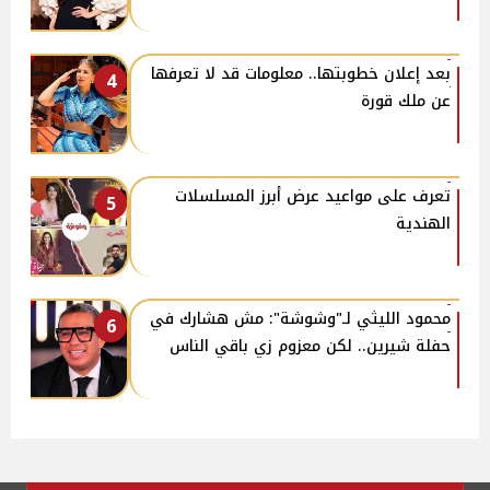
بعد إعلان خطوبتها.. معلومات قد لا تعرفها
4
عن ملك قورة
تعرف على مواعيد عرض أبرز المسلسلات
5
الهندية
محمود الليثي لـ"وشوشة": مش هشارك في
6
حفلة شيرين.. لكن معزوم زي باقي الناس