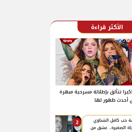
الأكثر قراءة
يرا تتألق بإطلالة مسرحية مبهرة
 أحدث ظهور لها
 حب كامل الشناوي
2
اة الصغيرة.. عشق من