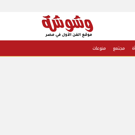
ة
مجتمع
منوعات