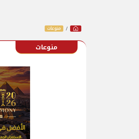
منوعات
منوعات