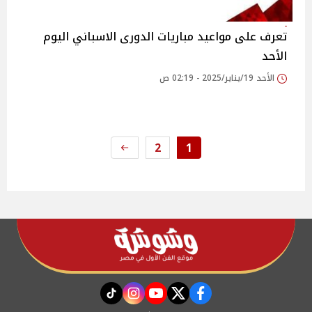
تعرف على مواعيد مباريات الدورى الاسباني اليوم
الأحد
الأحد 19/يناير/2025 - 02:19 ص
2
1
instagram
tiktok
youtube
twitter
facebook