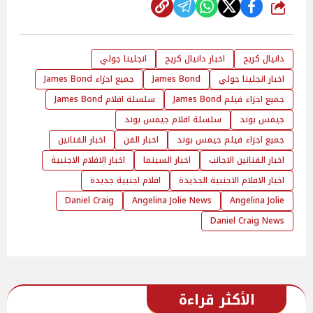
شارك
دانيال كريج
اخبار دانيال كريج
انجلينا جولي
اخبار انجلينا جولي
James Bond
جميع اجزاء James Bond
جميع اجزاء فيلم James Bond
سلسلة افلام James Bond
جيمس بوند
سلسلة افلام جيمس بوند
جميع اجزاء فيلم جيمس بوند
اخبار الفن
اخبار الفنانين
اخبار الفنانين الاجانب
اخبار السينما
اخبار الافلام الاجنبية
اخبار الافلام الاجنبية الجديدة
افلام اجنبية جديدة
Daniel Craig
Angelina Jolie News
Angelina Jolie
Daniel Craig News
الأكثر قراءة