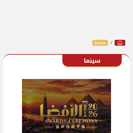
سينما
سينما