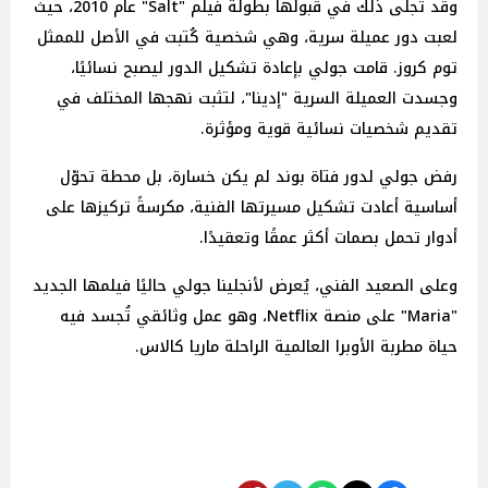
وقد تجلى ذلك في قبولها بطولة فيلم "Salt" عام 2010، حيث
لعبت دور عميلة سرية، وهي شخصية كُتبت في الأصل للممثل
توم كروز. قامت جولي بإعادة تشكيل الدور ليصبح نسائيًا،
وجسدت العميلة السرية "إدينا"، لتثبت نهجها المختلف في
تقديم شخصيات نسائية قوية ومؤثرة.
رفض جولي لدور فتاة بوند لم يكن خسارة، بل محطة تحوّل
أساسية أعادت تشكيل مسيرتها الفنية، مكرسةً تركيزها على
أدوار تحمل بصمات أكثر عمقًا وتعقيدًا.
وعلى الصعيد الفني، يُعرض لأنجلينا جولي حاليًا فيلمها الجديد
"Maria" على منصة Netflix، وهو عمل وثائقي تُجسد فيه
حياة مطربة الأوبرا العالمية الراحلة ماريا كالاس.