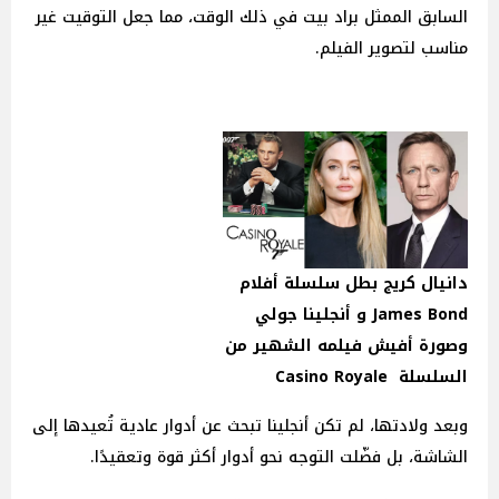
السابق الممثل براد بيت في ذلك الوقت، مما جعل التوقيت غير
مناسب لتصوير الفيلم.
دانيال كريج بطل سلسلة أفلام
James Bond و أنجلينا جولي
وصورة أفيش فيلمه الشهير من
السلسلة Casino Royale
وبعد ولادتها، لم تكن أنجلينا تبحث عن أدوار عادية تُعيدها إلى
الشاشة، بل فضّلت التوجه نحو أدوار أكثر قوة وتعقيدًا.