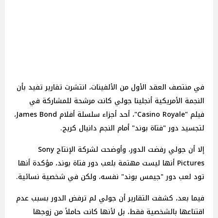
في منتصف العقد الأول من الألفينات، انتشرت تقارير تفيد بأن
النجمة الأمريكية أنجلينا جولي كانت مرشحة للمشاركة في
فيلم "Casino Royale"، أحد أجزاء سلسلة أفلام James Bond،
لتجسيد دور "فتاة بوند" أمام النجم دانيال كريج.
إلا أن جولي رفضت الدور، وأوضحت لشركة الإنتاج Sony
Pictures أنها ليست مهتمة بلعب دور فتاة بوند، مؤكدة أنها
تود لعب دور "جيمس بوند" نفسه، ولكن في شخصية نسائية.
فيما بعد، كشفت التقارير أن جولي لم ترفض الدور بسبب عدم
اقتناعها بالشخصية فقط، بل لأنها كانت حاملاً من زوجها