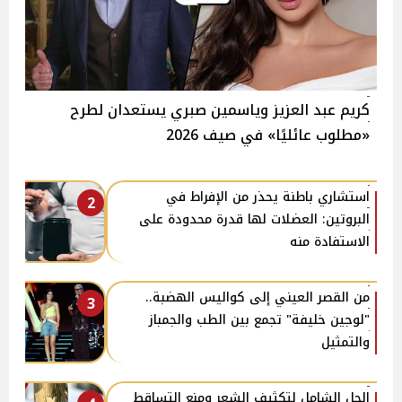
كريم عبد العزيز وياسمين صبري يستعدان لطرح
«مطلوب عائليًا» في صيف 2026
استشاري باطنة يحذر من الإفراط في
2
البروتين: العضلات لها قدرة محدودة على
الاستفادة منه
من القصر العيني إلى كواليس الهضبة..
3
"لوجين خليفة" تجمع بين الطب والجمباز
والتمثيل
الحل الشامل لتكثيف الشعر ومنع التساقط