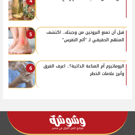
4
قبل أن تمنع البروتين من وجبتك.. اكتشف
5
المتهم الحقيقي لـ "ألم النقرس"
الروماتيزم أم المناعة الذاتية؟.. اعرف الفرق
6
وأبرز علامات الخطر