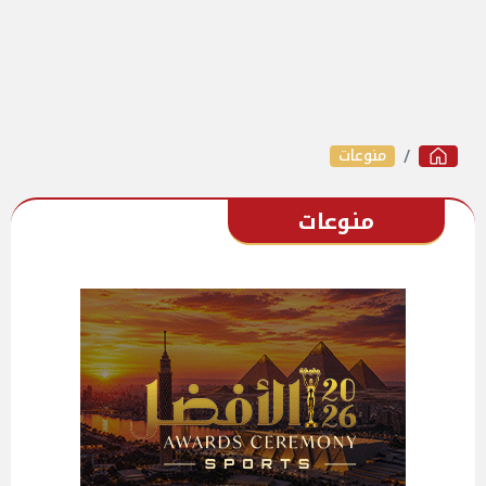
منوعات
منوعات