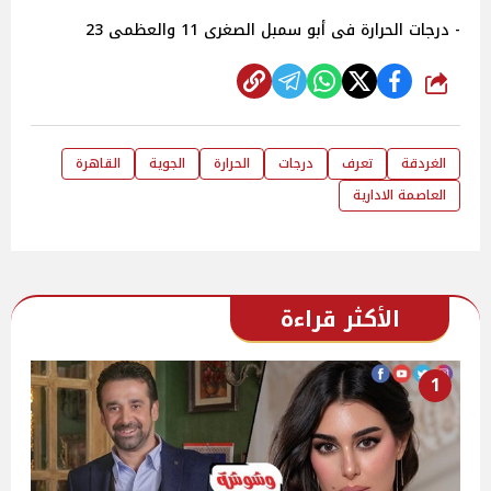
- درجات الحرارة فى أبو سمبل الصغرى 11 والعظمى 23
شارك
الغردقة
تعرف
درجات
الحرارة
الجوية
القاهرة
العاصمة الادارية
الأكثر قراءة
1