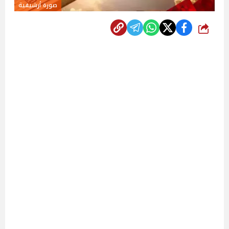
صورة أرشيفية
شارك