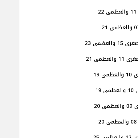
عظمى 23
عظمى 21
 19
19
20
ظمى 25