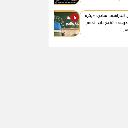
 الدراسة.. مبادرة «بكرة
6
درسة» تفتح باب الدعم
سر