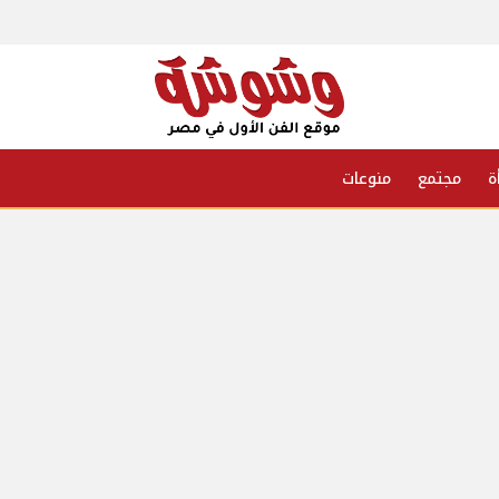
ة
مجتمع
منوعات