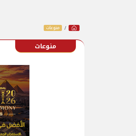
منوعات
منوعات