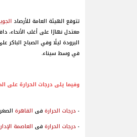
تتوقع الهيئة العامة للأرصاد
الجوي
معتدل نهارًا على أغلب الأنحاء، د
البرودة ليلًا وفي الصباح الباكر ع
في وسط سيناء.
وفيما يلى
درجات
الحرارة
على الم
-
درجات
الحرارة
فى
القاهرة
الصغرى 12 والع
-
درجات
الحرارة
فى
العاصمة الإدار