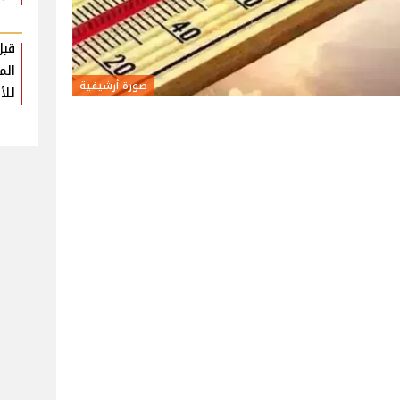
قبل
الم
صورة أرشيفية
للأ