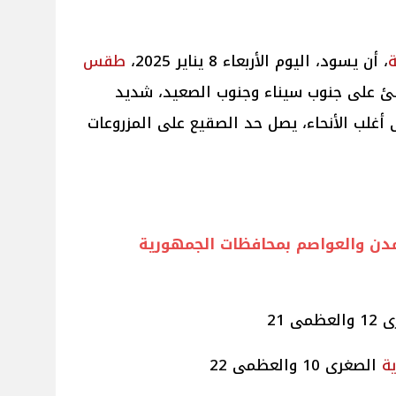
ة
، أن يسود، اليوم الأربعاء 8 يناير 2025،
طقس
افئ على جنوب سيناء وجنوب الصعيد، شديد
لى أغلب الأنحاء، يصل حد الصقيع على المزروعات
دن والعواصم بمحافظات الجمهورية
ظمى 21
ية
الصغرى 10 والعظمى 22