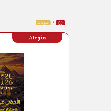
منوعات
منوعات