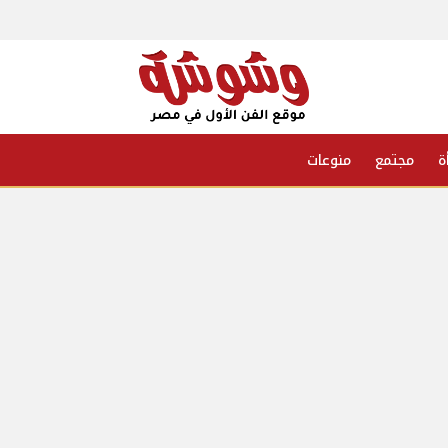
ة
مجتمع
منوعات