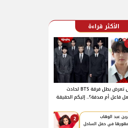
الأكثر قراءة
هل تعرض بطل فرقة BTS لحادث
ل فاعل أم صدفة؟.. إليكم الحقيقة
ين عبد الوهاب
2
هورها في حفل الساحل