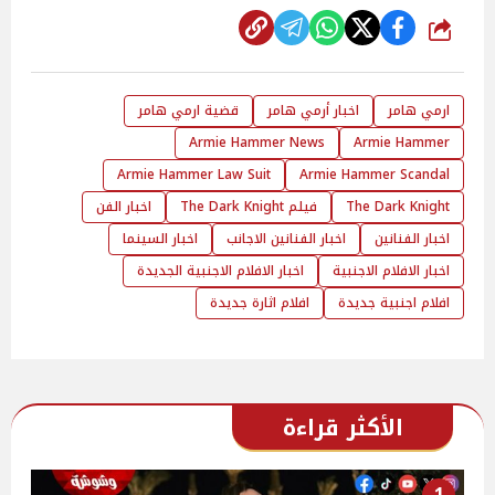
شارك
ارمي هامر
اخبار أرمي هامر
قضية ارمي هامر
Armie Hammer News
Armie Hammer
Armie Hammer Law Suit
Armie Hammer Scandal
The Dark Knight
فيلم The Dark Knight
اخبار الفن
اخبار الفنانين
اخبار الفنانين الاجانب
اخبار السينما
اخبار الافلام الاجنبية
اخبار الافلام الاجنبية الجديدة
افلام اجنبية جديدة
افلام اثارة جديدة
الأكثر قراءة
1