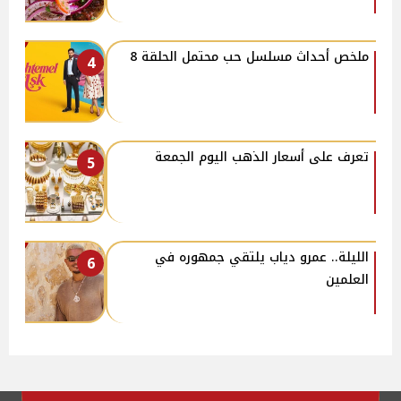
ملخص أحداث مسلسل حب محتمل الحلقة 8
4
تعرف على أسعار الذهب اليوم الجمعة
5
الليلة.. عمرو دياب يلتقي جمهوره في
6
العلمين