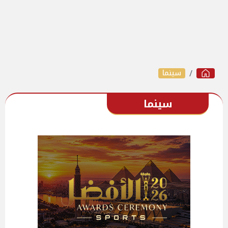
سينما
سينما