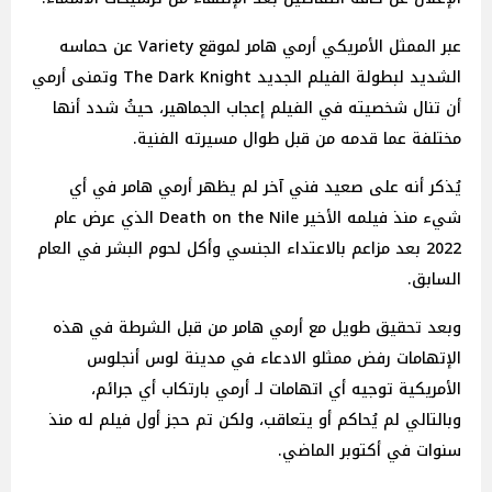
عبر الممثل الأمريكي أرمي هامر لموقع Variety عن حماسه
الشديد لبطولة الفيلم الجديد The Dark Knight وتمنى أرمي
أن تنال شخصيته في الفيلم إعجاب الجماهير، حيثُ شدد أنها
مختلفة عما قدمه من قبل طوال مسيرته الفنية.
يُذكر أنه على صعيد فني آخر لم يظهر أرمي هامر في أي
شيء منذ فيلمه الأخير Death on the Nile الذي عرض عام
2022 بعد مزاعم بالاعتداء الجنسي وأكل لحوم البشر في العام
السابق.
وبعد تحقيق طويل مع أرمي هامر من قبل الشرطة في هذه
الإتهامات رفض ممثلو الادعاء في مدينة لوس أنجلوس
الأمريكية توجيه أي اتهامات لـ أرمي بارتكاب أي جرائم،
وبالتالي لم يُحاكم أو يتعاقب، ولكن تم حجز أول فيلم له منذ
سنوات في أكتوبر الماضي.