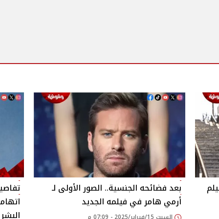
يلم
بعد فضائحه الجنسية.. الصور الأولى لـ
تفاصيل
أرمي هامر في فيلمه الجديد
اتهامه
البشر
السبت 15/فبراير/2025 - 07:09 م