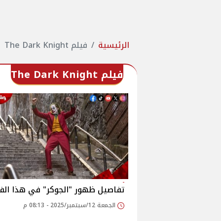
الرئيسية
فيلم The Dark Knight
فيلم The Dark Knight
تفاصيل ظهور "الجوكر" في هذا الف
الجمعة 12/سبتمبر/2025 - 08:13 م