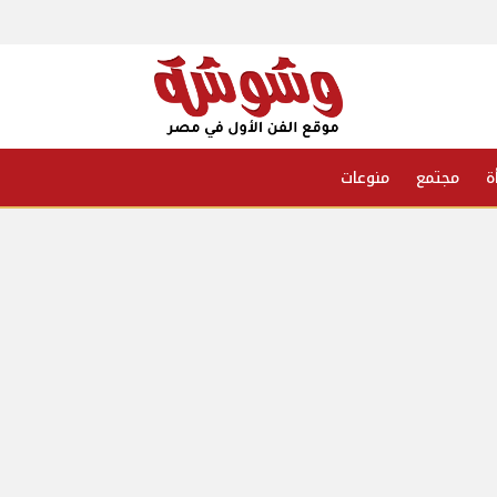
ة
مجتمع
منوعات