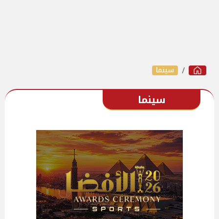
سينما
سينما