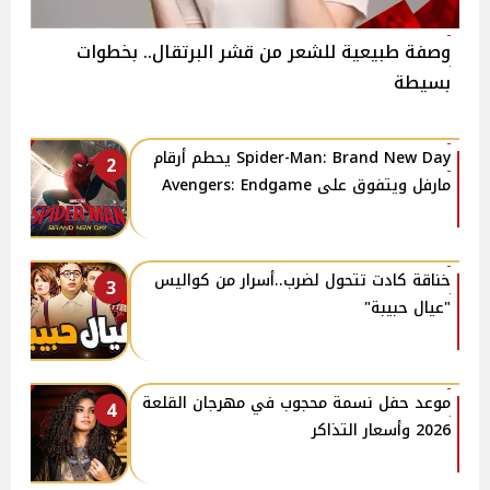
وصفة طبيعية للشعر من قشر البرتقال.. بخطوات
بسيطة
Spider-Man: Brand New Day يحطم أرقام
2
مارفل ويتفوق على Avengers: Endgame
خناقة كادت تتحول لضرب..أسرار من كواليس
3
"عيال حبيبة"
موعد حفل نسمة محجوب في مهرجان القلعة
4
2026 وأسعار التذاكر