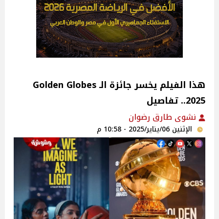
هذا الفيلم يخسر جائزة الـ Golden Globes
2025.. تفاصيل
نشوى طارق رضوان
الإثنين 06/يناير/2025 - 10:58 م