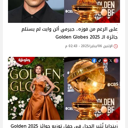
على الرغم من فوزه.. جيرمي ألن وايت لم يستلم
جائزة الـ 2025 Golden Globes
الإثنين 06/يناير/2025 - 02:43 م
زيندايا تُثير الجدل في حفل توزيع جوائز 2025 Golden