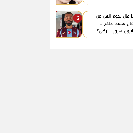
ا قال نجوم الفن عن
6
قال محمد صلاح لـ
بزون سبور التركي؟