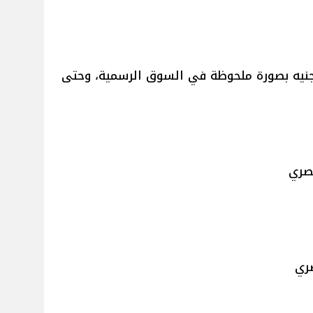
لجنيه بصورة ملحوظة في السوق الرسمية، وحتى
مصري
صري