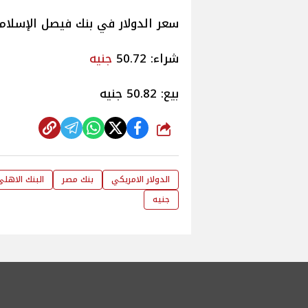
سعر الدولار في بنك فيصل الإسلام
شراء: 50.72
جنيه
بيع: 50.82 جنيه
شارك
الدولار الامريكي
بنك مصر
البنك الاهلى
جنيه