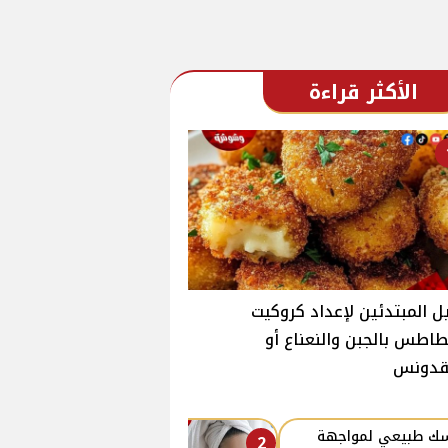
الأكثر قراءة
ل المبتدئين لإعداد كروكيت
طاطس بالجبن والنعناع أو
بقدونس
ك طبيعي لمواجهة
2