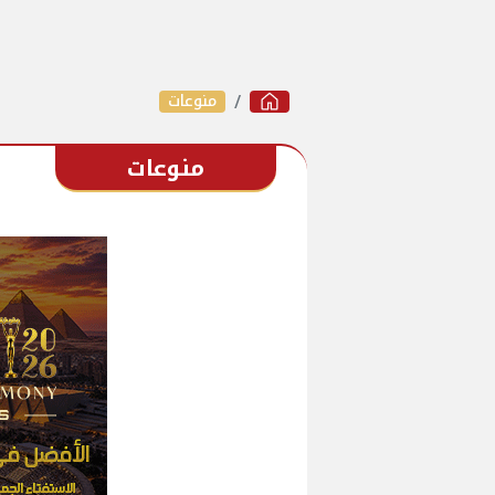
منوعات
منوعات