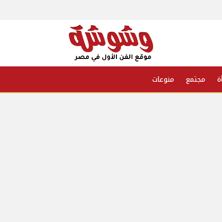
ة
مجتمع
منوعات