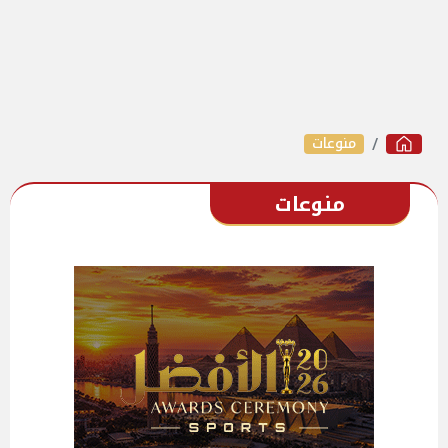
منوعات
منوعات