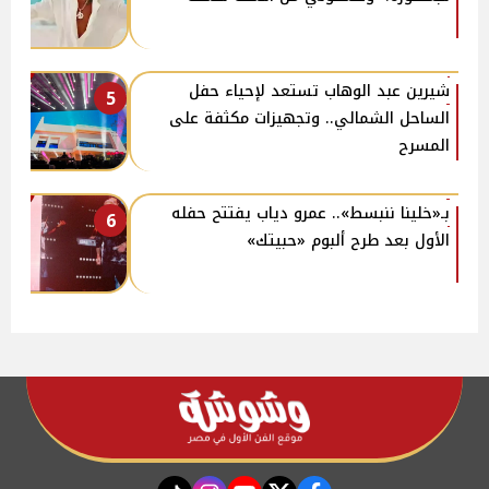
شيرين عبد الوهاب تستعد لإحياء حفل
5
الساحل الشمالي.. وتجهيزات مكثفة على
المسرح
بـ«خلينا ننبسط».. عمرو دياب يفتتح حفله
6
الأول بعد طرح ألبوم «حبيتك»