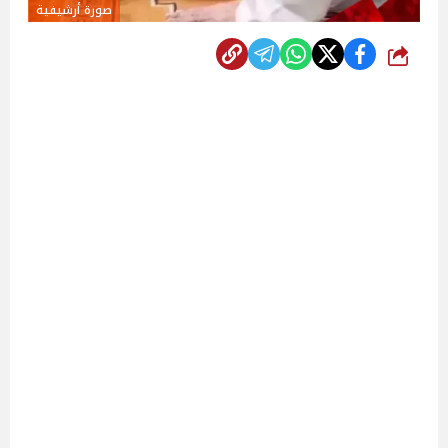
صورة أرشيفية
شارك