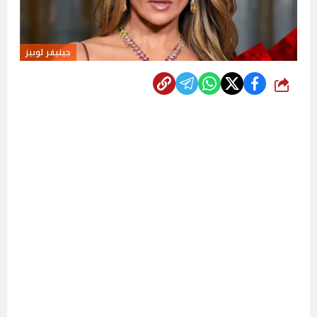
جينيفر لوبيز
شارك