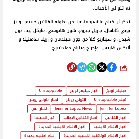
ثم تتوالى الأحداث.
يُذكر أن فيلم Unstoppable من بطولة الفنانين جينيفر لوبيز،
بوبي كانافال، جاريل جيروم، شون هاتوسي، مايكل بينا، دون
شيدل، و سيناريو كلاً من جون هيندمان و إريك شامبنيلا و
أليكس هاريس، وإخراج ويليام جولدنبيرج.
شارك
جينيفر لوبيز
اخبار جينيفر لوبيز
Unstoppable
فيلم Unstoppable
انتوني روبلز
اخبار انتوني روبلز
Jennifer Lopez
Jennifer Lopez News
اخبار الفن
اخبار الفنانين
اخبار الفنانين الاجانب
اخبار السينما
اخبار الافلام الاجنبية
اخبار الافلام الاجنبية الجديدة
اخبار الافلام الوثائقية الاجنبية الجديدة
افلام اجنبية جديدة