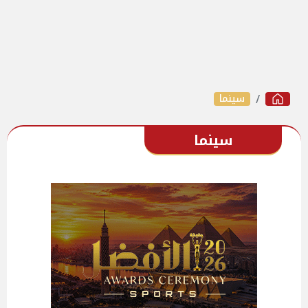
سينما
سينما