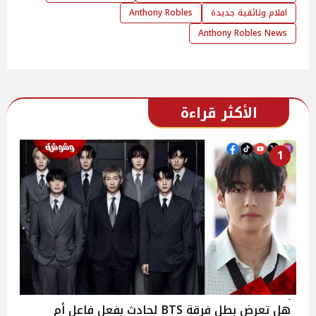
افلام وثائقية جديدة
Anthony Robles
Anthony Robles News
الأكثر قراءة
1
هل تعرض بطل فرقة BTS لحادث بفعل فاعل أم