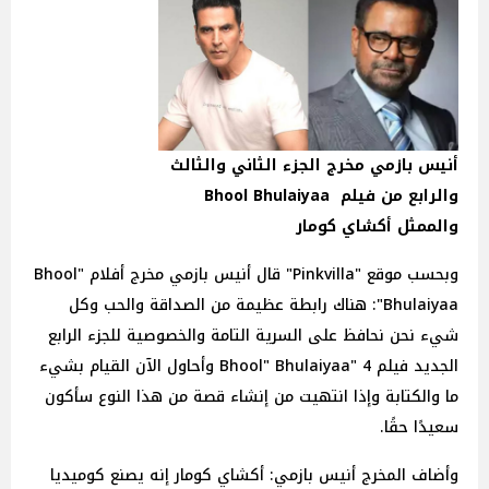
أنيس بازمي مخرج الجزء الثاني والثالث
والرابع من فيلم Bhool Bhulaiyaa
والممثل أكشاي كومار
وبحسب موقع "Pinkvilla" قال أنيس بازمي مخرج أفلام "Bhool
Bhulaiyaa": هناك رابطة عظيمة من الصداقة والحب وكل
شيء نحن نحافظ على السرية التامة والخصوصية للجزء الرابع
الجديد فيلم Bhool" Bhulaiyaa" 4 وأحاول الآن القيام بشيء
ما والكتابة وإذا انتهيت من إنشاء قصة من هذا النوع سأكون
سعيدًا حقًا.
وأضاف المخرج أنيس بازمي: أكشاي كومار إنه يصنع كوميديا ​​