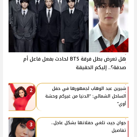
هل تعرض بطل فرقة BTS لحادث بفعل فاعل أم
صدفة؟.. إليكم الحقيقة
شيرين عبد الوهاب لجمهورها في حفل
2
الساحل الشمالي: “الدنيا من غيركم وحشة
أوي”
جوان جيت تلغي حفلاتها بشكل عاجل..
3
تفاصيل