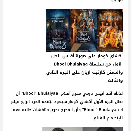
أكشاي كومار على صورة أفيش الجزء
الأول من سلسلة Bhool Bhulaiyaa
والممثل كارتيك أريان على الجزء الثاني
والثالث
لذلك أكد أنيس بازمي مخرج أفلام Bhool" Bhulaiyaa" أن
بطل الجزء الأول أكشاي كومار سيعود ليُقدم الجزء الرابع فيلم
Bhool" Bhulaiyaa 4" وأن المخرج يجري مناقشات حالية معه
للإنضمام للفيلم.