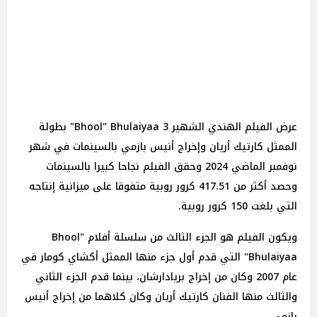
عرض الفيلم الهندي الشهير 3 Bhool" Bhulaiyaa" بطولة
الممثل كارتيك أريان وإخراج أنيس بازمي بالسينمات في شهر
نوفمبر الماضي 2024 وحقق الفيلم نجاحا كبيرا بالسينمات
وحصد أكثر من 417.51 كرور روبية متفوقا على ميزانية إنتاجه
التي بلغت 150 كرور روبية.
ويكون الفيلم هو الجزء الثالث من سلسلة أفلام "Bhool
Bhulaiyaa" التي قدم أول جزء منها الممثل أكشاي كومار في
عام 2007 وكان من إخراج بريادارشان، بينما قدم الجزء الثاني
والثالث منها الفنان كارتيك أريان وكان كلاهما من إخراج أنيس
بازمي.