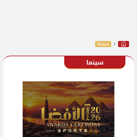
سينما
سينما