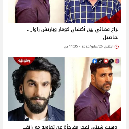
نزاع قضائي بين أكشاي كومار وباريش راوال..
تفاصيل
الإثنين 26/مايو/2025 - 11:35 ص
روهيت شيتي يُفجر مفاجأة عن تعاونه مع رانفير