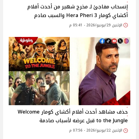
إنسحاب مفاجئ لـ مخرج شهير من أحدث أفلام
أكشاي كومار Hera Pheri 3 والسبب صادم
الإثنين 29/يونيو/2026 - 05:41 م
حذف مشاهد أحدث أفلام أكشاي كومار Welcome
to the Jungle قبل عرضه لأسباب صادمة
الإثنين 22/يونيو/2026 - 07:56 م