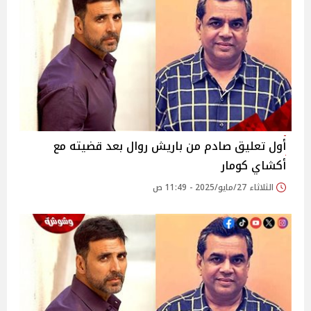
أول تعليق صادم من باريش روال بعد قضيته مع
أكشاي كومار
الثلاثاء 27/مايو/2025 - 11:49 ص