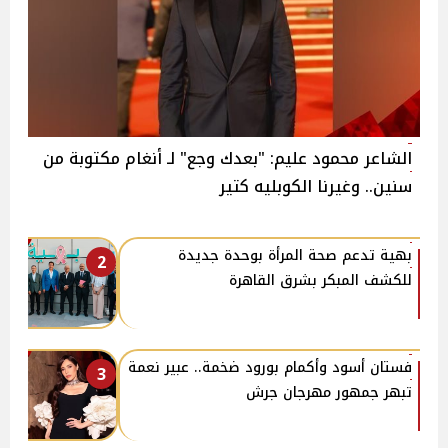
الشاعر محمود عليم: "بعدك وجع" لـ أنغام مكتوبة من
سنين.. وغيرنا الكوبليه كتير
بهية تدعم صحة المرأة بوحدة جديدة
2
للكشف المبكر بشرق القاهرة
فستان أسود وأكمام بورود ضخمة.. عبير نعمة
3
تبهر جمهور مهرجان جرش