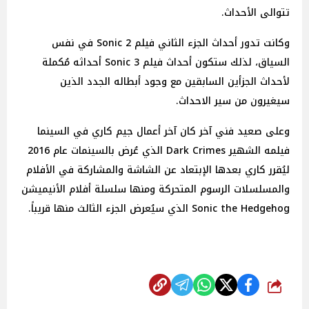
تتوالى الأحداث.
وكانت تدور أحداث الجزء الثاني فيلم Sonic 2 في نفس
السياق، لذلك ستكون أحداث فيلم Sonic 3 أحداثه مُكملة
لأحداث الجزأين السابقين مع وجود أبطاله الجدد الذين
سيغيرون من سير الاحداث.
وعلى صعيد فني آخر كان آخر أعمال جيم كاري في السينما
فيلمه الشهير Dark Crimes الذي عُرض بالسينمات عام 2016
ليُقرر كاري بعدها الإبتعاد عن الشاشة والمشاركة في الأفلام
والمسلسلات الرسوم المتحركة ومنها سلسلة أفلام الأنيميشن
Sonic the Hedgehog الذي سيُعرض الجزء الثالث منها قريباً.
شارك