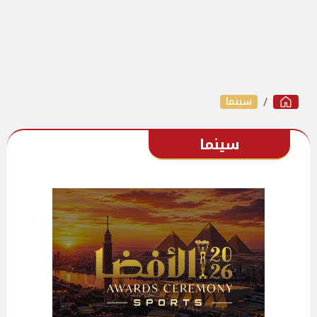
سينما
سينما