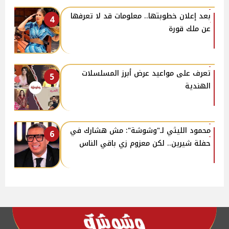
بعد إعلان خطوبتها.. معلومات قد لا تعرفها
4
عن ملك قورة
تعرف على مواعيد عرض أبرز المسلسلات
5
الهندية
محمود الليثي لـ"وشوشة": مش هشارك في
6
حفلة شيرين.. لكن معزوم زي باقي الناس