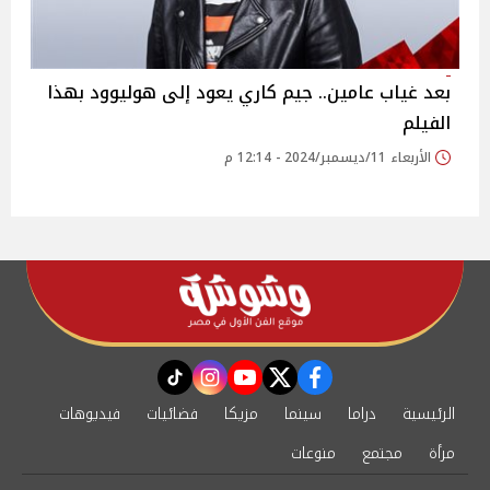
بعد غياب عامين.. جيم كاري يعود إلى هوليوود بهذا
الفيلم
الأربعاء 11/ديسمبر/2024 - 12:14 م
instagram
tiktok
youtube
twitter
facebook
الرئيسية
دراما
سينما
مزيكا
فضائيات
فيديوهات
مرأة
مجتمع
منوعات