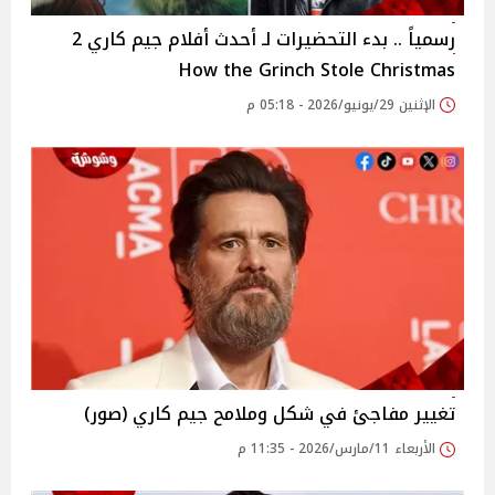
رسمياً .. بدء التحضيرات لـ أحدث أفلام جيم كاري 2
How the Grinch Stole Christmas
الإثنين 29/يونيو/2026 - 05:18 م
تغيير مفاجئ في شكل وملامح جيم كاري (صور)
الأربعاء 11/مارس/2026 - 11:35 م