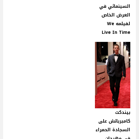
السينمائي في
العرض الخاص
لفيلمه We
Live In Time
بيندكت
كامبرباتش على
السجادة الحمراء
في مهرجان