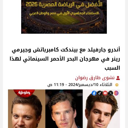
أندرو جارفيلد مع بيندكت كامبرباتش وجيرمي
رينر في مهرجان البحر الأحمر السينمائي لهذا
السبب
نشوى طارق رضوان
الثلاثاء 10/ديسمبر/2024 - 11:19 ص