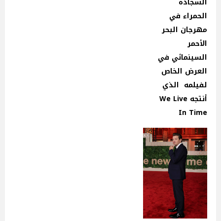
السجادة
الحمراء في
مهرجان البحر
الأحمر
السينمائي في
العرض الخاص
لفيلمه الذي
أنتجه We Live
In Time