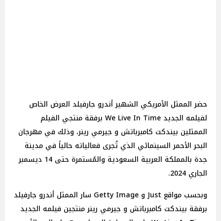
حضر الممثل الأمريكي الشهير أندرو جارفيلد العرض الخاص
لفيلمه الجديد We Live In Time برفقة منتجي الفيلم
الممثلين بيندكت كامبرباتش و جيرمي رينر، وذلك في مهرجان
البحر الأحمر السينمائي الذي تُجرى فعالياته حالياً في مدينة
جدة بالمملكة العربية السعودية والمُستمرة حتى 14 ديسمبر
الجاري 2024.
وبحسب مواقع Just و Getty Image سار الممثل أندرو جارفيلد
برفقة بيندكت كامبرباتش و جيرمي رينر منتجين فيلمه الجديد