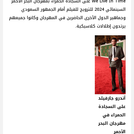
We Live In Time على السجادة الحمراء بمهرجان البحر الأحمر
السينمائي 2024 للترويج للفيلم أمام الجمهور السعودي
وجماهير الدول الأخرى الحاضرين في المهرجان وكانوا جميعهم
يرتدون إطلالات كلاسيكية.
أندرو جارفيلد
على السجادة
الحمراء في
مهرجان البحر
الأحمر