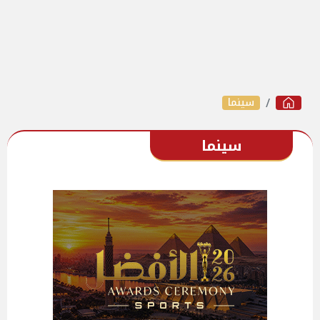
سينما
سينما