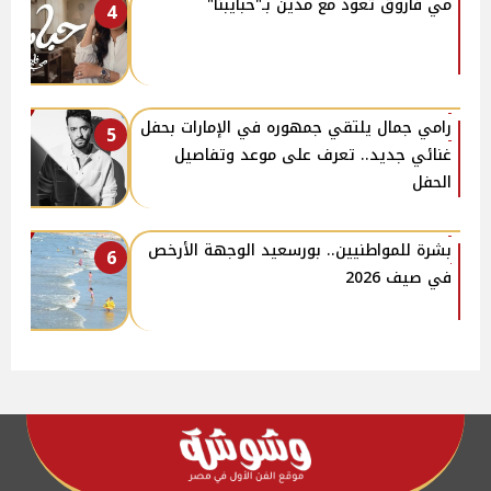
مي فاروق تعود مع مدين بـ"حبايبنا"
4
رامي جمال يلتقي جمهوره في الإمارات بحفل
5
غنائي جديد.. تعرف على موعد وتفاصيل
الحفل
بشرة للمواطنيين.. بورسعيد الوجهة الأرخص
6
في صيف 2026