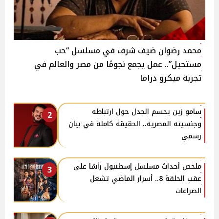
محمد رضوان ضيف شرف في مسلسل “حب
مستحيل”.. عمل يجمع نجومًا من مصر والعالم في
تجربة ميكرو دراما
سامو زين يحسم الجدل حول ارتباطه
2
وجنسيته المصرية.. الحقيقة كاملة في بيان
رسمي
ملخص أحداث مسلسل إسطنبول رأسًا على
3
عقب الحلقة 8.. أسرار الماضي تشعل
الصراعات