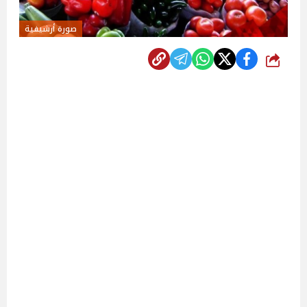
صورة أرشيفية
شارك